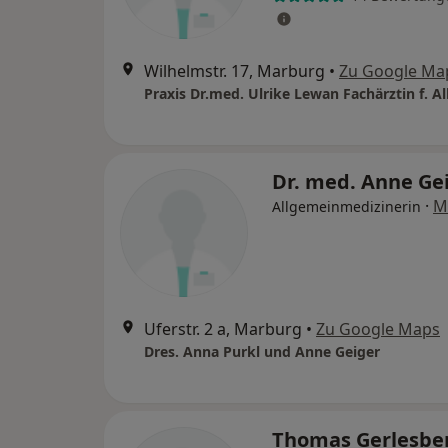
Wilhelmstr. 17, Marburg
•
Zu Google Ma
Dr. med. Anne Ge
·
M
Allgemeinmedizinerin
Uferstr. 2 a, Marburg
•
Zu Google Maps
Dres. Anna Purkl und Anne Geiger
Thomas Gerlesbe