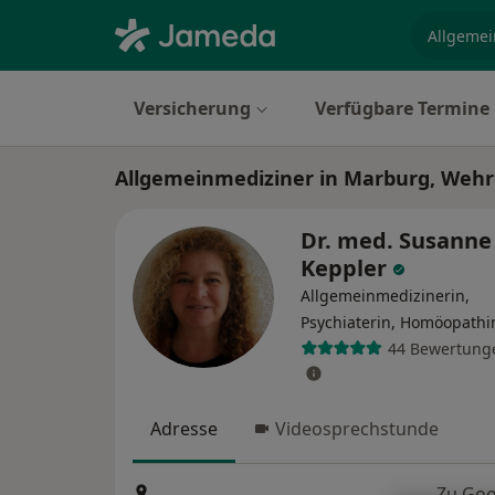
Fachgebi
Versicherung
Verfügbare Termine
Allgemeinmediziner in Marburg, Weh
Dr. med. Susanne
Keppler
Allgemeinmedizinerin,
Psychiaterin, Homöopathi
44 Bewertung
Adresse
Videosprechstunde
Zu Goo