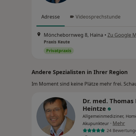
Adresse
Videosprechstunde
Mönchebornweg 8, Haina
•
Zu Google 
Praxis Keute
Privatpraxis
Andere Spezialisten in Ihrer Region
Im Moment sind keine Plätze mehr frei. Schaue
Dr. med. Thomas 
Heintze
Allgemeinmediziner, Hom
·
Mehr
Akupunkteur
24 Bewertung