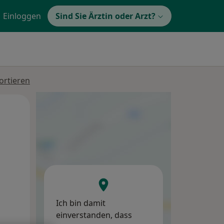
Einloggen
Sind Sie Ärztin oder Arzt?
ortieren
Mo,
Di,
Mi,
10 Aug
11 Aug
12 Aug
Ich bin damit
einverstanden, dass