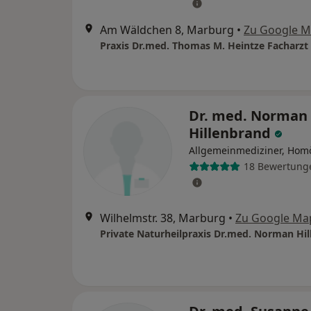
Am Wäldchen 8, Marburg
•
Zu Google 
Dr. med. Norman
Hillenbrand
Allgemeinmediziner, Hom
18 Bewertung
Wilhelmstr. 38, Marburg
•
Zu Google Ma