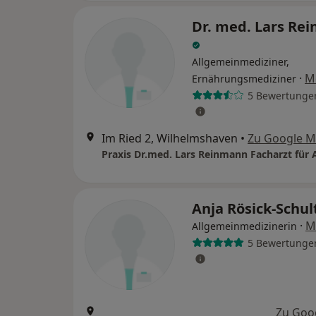
Dr. med. Lars Re
Allgemeinmediziner,
·
M
Ernährungsmediziner
5 Bewertunge
Im Ried 2, Wilhelmshaven
•
Zu Google 
Anja Rösick-Schu
·
M
Allgemeinmedizinerin
5 Bewertunge
Zu Goo