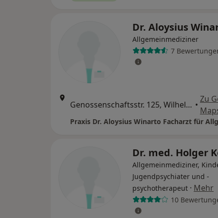
Dr. Aloysius Wina
Allgemeinmediziner
7 Bewertunge
Zu G
Genossenschaftsstr. 125, Wilhelmshaven
•
Map
Dr. med. Holger 
Allgemeinmediziner, Kind
Jugendpsychiater und -
·
Mehr
psychotherapeut
10 Bewertung