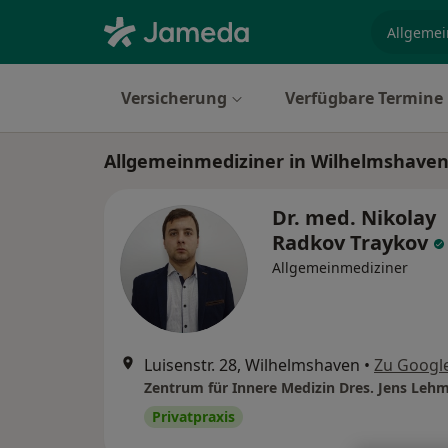
Fachgebi
Versicherung
Verfügbare Termine
Allgemeinmediziner in Wilhelmshave
Dr. med. Nikolay
Radkov Traykov
Allgemeinmediziner
Luisenstr. 28, Wilhelmshaven
•
Zu Googl
Privatpraxis