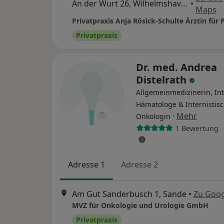
An der Wurt 26, Wilhelmshaven
•
Maps
Privatpraxis
Dr. med. Andrea
Distelrath
Allgemeinmedizinerin, Int
Hämatologe & Internistis
·
Mehr
Onkologin
1 Bewertung
Adresse 1
Adresse 2
Am Gut Sanderbusch 1, Sande
•
Zu Goo
MVZ für Onkologie und Urologie GmbH
Privatpraxis