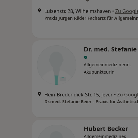
Luisenstr. 28, Wilhelmshaven
•
Zu Googl
Praxis Jürgen Räder Facharzt für Allgemein
Dr. med. Stefanie
Allgemeinmedizinerin,
Akupunkteurin
Hein-Bredendiek-Str. 15, Jever
•
Zu Goog
Hubert Becker
Allgemeinmediziner,