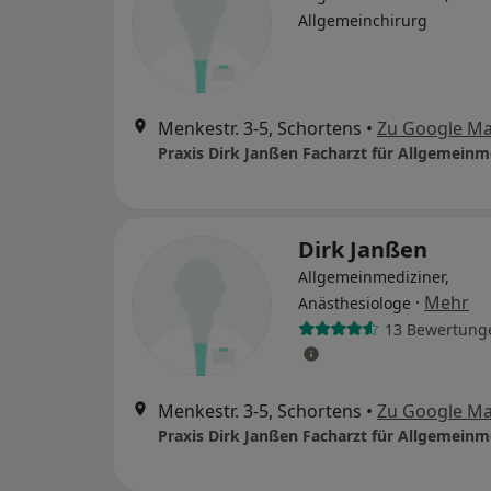
Allgemeinchirurg
Menkestr. 3-5, Schortens
•
Zu Google M
Praxis Dirk Janßen Facharzt für Allgemeinm
Dirk Janßen
Allgemeinmediziner,
·
Mehr
Anästhesiologe
13 Bewertung
Menkestr. 3-5, Schortens
•
Zu Google M
Praxis Dirk Janßen Facharzt für Allgemeinm