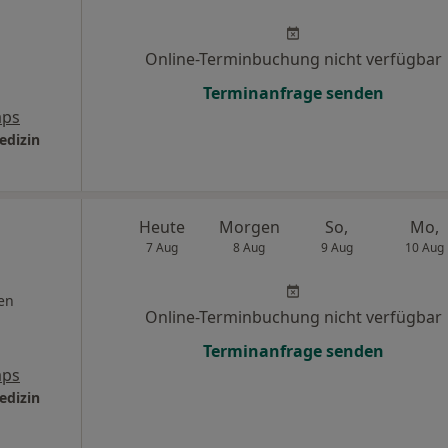
Online-Terminbuchung nicht verfügbar
Terminanfrage senden
aps
edizin
Heute
Morgen
So,
Mo,
7 Aug
8 Aug
9 Aug
10 Aug
en
Online-Terminbuchung nicht verfügbar
Terminanfrage senden
aps
edizin