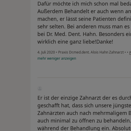
Dafür möchte ich mich schon mal bed
Außerdem Behandelt er auch wenn an
machen, er lässt seine Patienten definit
sehr selten. Bei anderen muss man es ha
bei Dr. Med. Dent. Hahn. Besonders eine
wirklich eine ganz liebe!Danke!
4. Juli 2020
•
Praxis Dr.med.dent. Alois Hahn Zahnarzt
•
•
mehr
weniger
anzeigen
Er ist der einzige Zahnarzt der es dur
geschafft hat, dass sich unsere jüngst
Zahnärzten auch nach mehrmaligem Be
auch minimal zu öffnen zu behandeln. M
während der Behandlung ein. Absolu