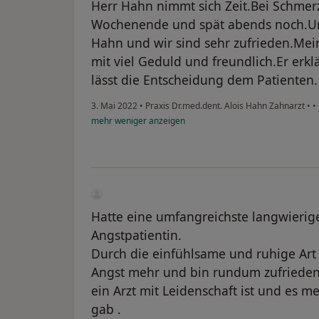
Herr Hahn nimmt sich Zeit.Bei Schme
Wochenende und spät abends noch.Uns
Hahn und wir sind sehr zufrieden.Mei
mit viel Geduld und freundlich.Er erk
lässt die Entscheidung dem Patienten.
3. Mai 2022
•
Praxis Dr.med.dent. Alois Hahn Zahnarzt
•
•
mehr
weniger
anzeigen
Hatte eine umfangreichste langwieri
Angstpatientin.
Durch die einfühlsame und ruhige Art
Angst mehr und bin rundum zufrieden .
ein Arzt mit Leidenschaft ist und es m
gab .