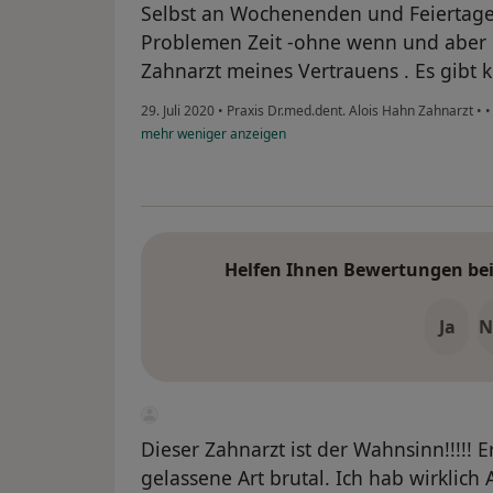
Selbst an Wochenenden und Feiertage
Problemen Zeit -ohne wenn und aber .
Zahnarzt meines Vertrauens . Es gibt 
29. Juli 2020
•
Praxis Dr.med.dent. Alois Hahn Zahnarzt
•
mehr
weniger
anzeigen
Helfen Ihnen Bewertungen bei 
Ja
N
Dieser Zahnarzt ist der Wahnsinn!!!!! 
gelassene Art brutal. Ich hab wirklich 