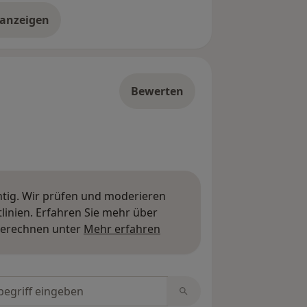
 anzeigen
er die Adresse
Bewerten
htig. Wir prüfen und moderieren
inien. Erfahren Sie mehr über
Mehr über Meinungen erfa
berechnen unter
Mehr erfahren
tungen durchsuchen