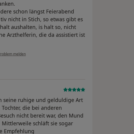
anken.
dere schon längst Feierabend
iv nicht in Stich, so etwas gibt es
lt aushalten, is halt so, nicht
 Arzthelferin, die da assistiert ist
Problem melden
ch seine ruhige und gelduldige Art
e Tochter, die bei anderen
such nicht bereit war, den Mund
ittlerweile schläft sie sogar
te Empfehlung