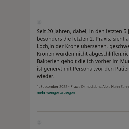
Seit 20 Jahren, dabei, in den letzten 5
besonders die letzten 2, Praxis, sieht
Loch,in der Krone übersehen, geschwe
Kronen würden nicht abgeschliffen,rich
Bakterien geholt die ich vorher im Mu
ist genervt mit Personal,vor den Patie
wieder.
1. September 2022
•
Praxis Dr.med.dent. Alois Hahn Zah
mehr
weniger
anzeigen