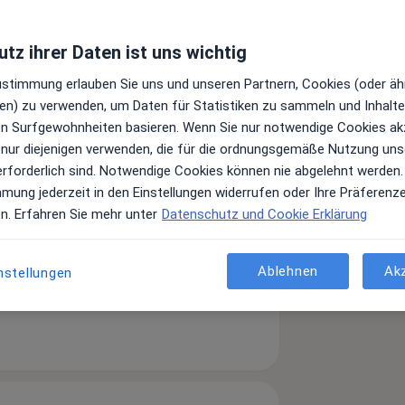
tz ihrer Daten ist uns wichtig
Zustimmung erlauben Sie uns und unseren Partnern, Cookies (oder äh
en) zu verwenden, um Daten für Statistiken zu sammeln und Inhalte 
ren Surfgewohnheiten basieren. Wenn Sie nur notwendige Cookies ak
 nur diejenigen verwenden, die für die ordnungsgemäße Nutzung uns
erforderlich sind. Notwendige Cookies können nie abgelehnt werden.
mmung jederzeit in den Einstellungen widerrufen oder Ihre Präferenz
en. Erfahren Sie mehr unter
Datenschutz und Cookie Erklärung
Ablehnen
Ak
nstellungen