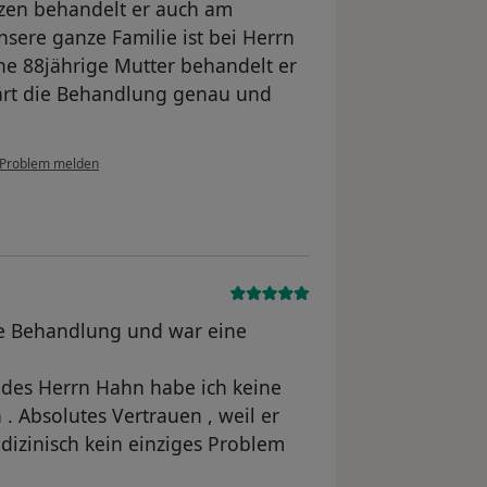
rzen behandelt er auch am
ere ganze Familie ist bei Herrn
ne 88jährige Mutter behandelt er
lärt die Behandlung genau und
Problem melden
ge Behandlung und war eine
 des Herrn Hahn habe ich keine
 Absolutes Vertrauen , weil er
edizinisch kein einziges Problem