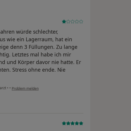
 Jahren würde schlechter,
 aus wie ein Lagerraum, hat ein
ige denn 3 Füllungen. Zu lange
tig. Letztes mal habe ich mir
nd und Körper davor nie hatte. Er
nten. Stress ohne ende. Nie
narzt
•
•
Problem melden