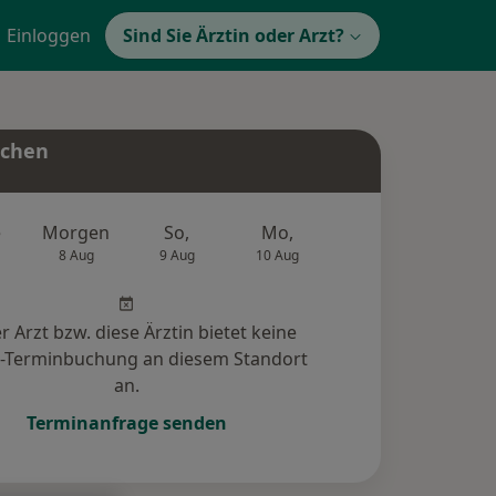
Einloggen
Sind Sie Ärztin oder Arzt?
uchen
e
Morgen
So,
Mo,
Di,
Mi,
8 Aug
9 Aug
10 Aug
11 Aug
12 Au
r Arzt bzw. diese Ärztin bietet keine
e-Terminbuchung an diesem Standort
an.
Terminanfrage senden