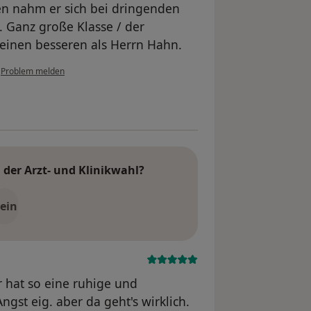
n nahm er sich bei dringenden
 Ganz große Klasse / der
keinen besseren als Herrn Hahn.
•
Problem melden
der Arzt- und Klinikwahl?
ein
Er hat so eine ruhige und
Angst eig. aber da geht's wirklich.