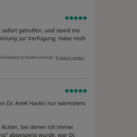
sofort geholfen, und stand mir
 Heilung zur Verfügung. Habe mich
Sarkoidose (Erstuntersuchung)
•
Problem melden
on Dr. Amel Havkic nur wärmstens
Ärzten, bei denen ich immer
ng" abgespeist wurde, war Dr.