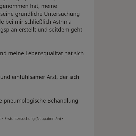
eit genommen hat, meine
seine gründliche Untersuchung
 bei mir schließlich Asthma
ngsplan erstellt und seitdem geht
nd meine Lebensqualität hat sich
 und einfühlsamer Arzt, der sich
ige pneumologische Behandlung
ic
•
Erstuntersuchung (Neupatient/in)
•