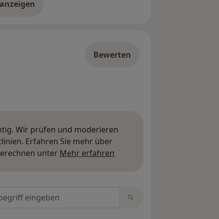
 anzeigen
er die Adresse
Bewerten
htig. Wir prüfen und moderieren
inien. Erfahren Sie mehr über
Mehr über Meinungen erfa
berechnen unter
Mehr erfahren
tungen durchsuchen