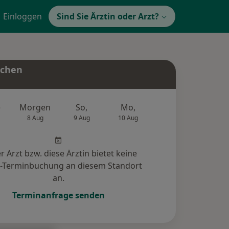
Einloggen
Sind Sie Ärztin oder Arzt?
uchen
e
Morgen
So,
Mo,
Di,
Mi,
8 Aug
9 Aug
10 Aug
11 Aug
12 Au
r Arzt bzw. diese Ärztin bietet keine
e-Terminbuchung an diesem Standort
an.
Terminanfrage senden