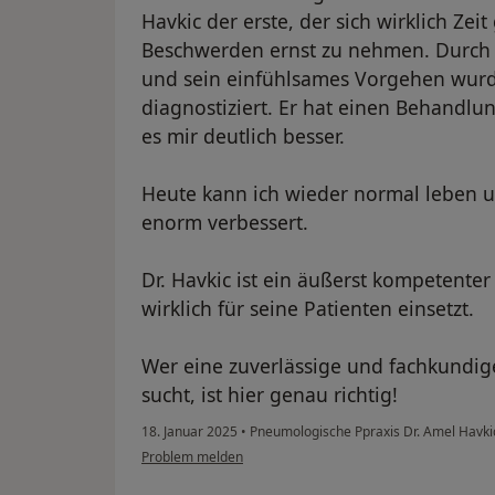
Havkic der erste, der sich wirklich Z
Beschwerden ernst zu nehmen. Durch 
und sein einfühlsames Vorgehen wurde
diagnostiziert. Er hat einen Behandlu
es mir deutlich besser.
Heute kann ich wieder normal leben u
enorm verbessert.
Dr. Havkic ist ein äußerst kompetenter
wirklich für seine Patienten einsetzt.
Wer eine zuverlässige und fachkund
sucht, ist hier genau richtig!
18. Januar 2025
•
Pneumologische Ppraxis Dr. Amel Havk
Problem melden