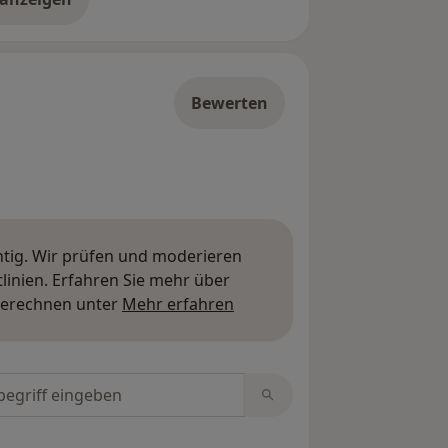
er die Adresse
Bewerten
htig. Wir prüfen und moderieren
inien. Erfahren Sie mehr über
Mehr über Meinungen erfa
berechnen unter
Mehr erfahren
tungen durchsuchen