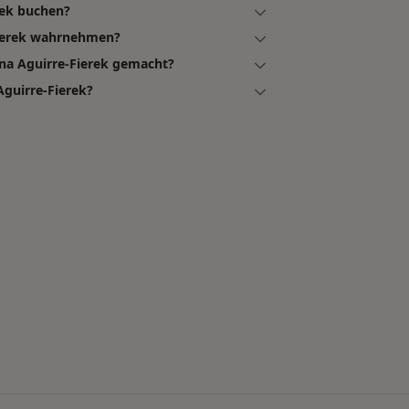
rek buchen?
Fierek wahrnehmen?
na Aguirre-Fierek gemacht?
guirre-Fierek?
en