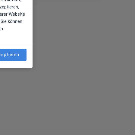
zeptieren,
erer Website
 Sie können
en
zeptieren