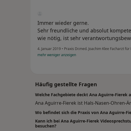
Immer wieder gerne.
Sehr freundliche und absolut kompeten
wie nötig, ist sehr verantwortungsbewus
4. Januar 2019
•
Praxis Dr.med. Joachim Klee Facharzt fü
mehr
weniger
anzeigen
Häufig gestellte Fragen
Welche Fachgebiete deckt Ana Aguirre-Fierek 
Ana Aguirre-Fierek ist Hals-Nasen-Ohren-Är
Wo befindet sich die Praxis von Ana Aguirre-Fi
Kann ich bei Ana Aguirre-Fierek Videosprechs
besuchen?