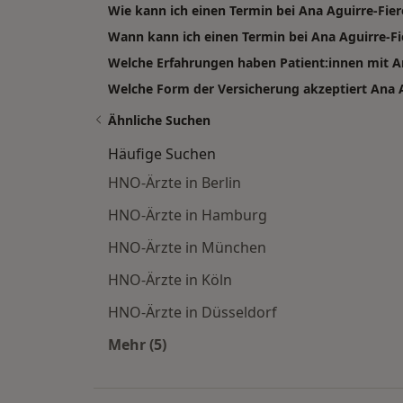
Wie kann ich einen Termin bei Ana Aguirre-Fie
Wann kann ich einen Termin bei Ana Aguirre-
Welche Erfahrungen haben Patient:innen mit A
Welche Form der Versicherung akzeptiert Ana A
Ähnliche Suchen
Häufige Suchen
HNO-Ärzte in Berlin
HNO-Ärzte in Hamburg
HNO-Ärzte in München
HNO-Ärzte in Köln
HNO-Ärzte in Düsseldorf
Mehr (5)
Mehr in der Kategorie: Häufige Such