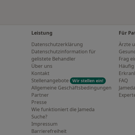
Leistung
Für Pa
Datenschutzerklärung
Ärzte u
Datenschutzinformation für
Gesund
gelistete Behandler
Frag ei
Über uns
Häufig
Kontakt
Erkra
Stellenangebote
FAQ
Wir stellen ein!
Allgemeine Geschäftsbedingungen
Jameda
Partner
Expert
Presse
Wie funktioniert die Jameda
Suche?
Impressum
Barrierefreiheit