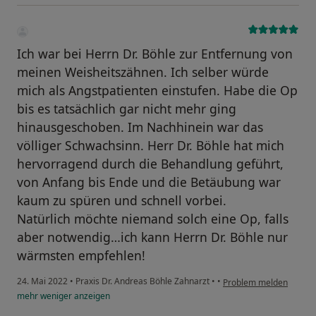
Ich war bei Herrn Dr. Böhle zur Entfernung von
meinen Weisheitszähnen. Ich selber würde
mich als Angstpatienten einstufen. Habe die Op
bis es tatsächlich gar nicht mehr ging
hinausgeschoben. Im Nachhinein war das
völliger Schwachsinn. Herr Dr. Böhle hat mich
hervorragend durch die Behandlung geführt,
von Anfang bis Ende und die Betäubung war
kaum zu spüren und schnell vorbei.
Natürlich möchte niemand solch eine Op, falls
aber notwendig…ich kann Herrn Dr. Böhle nur
wärmsten empfehlen!
24. Mai 2022
•
Praxis Dr. Andreas Böhle Zahnarzt
•
•
Problem melden
mehr
weniger
anzeigen