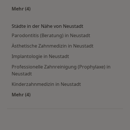
Mehr (4)
Mehr in der Kategorie: Häufige Suchen
Städte in der Nähe von Neustadt
Parodontitis (Beratung) in Neustadt
Ästhetische Zahnmedizin in Neustadt
Implantologie in Neustadt
Professionelle Zahnreinigung (Prophylaxe) in
Neustadt
Kinderzahnmedizin in Neustadt
Mehr (4)
Mehr in der Kategorie: Städte in der Nähe von