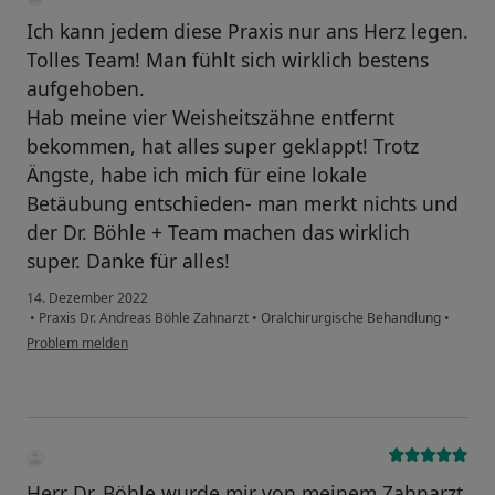
Ich kann jedem diese Praxis nur ans Herz legen.
Tolles Team! Man fühlt sich wirklich bestens
aufgehoben.
Hab meine vier Weisheitszähne entfernt
bekommen, hat alles super geklappt! Trotz
Ängste, habe ich mich für eine lokale
Betäubung entschieden- man merkt nichts und
der Dr. Böhle + Team machen das wirklich
super. Danke für alles!
14. Dezember 2022
•
Praxis Dr. Andreas Böhle Zahnarzt
•
Oralchirurgische Behandlung
•
Problem melden
Herr Dr. Böhle wurde mir von meinem Zahnarzt