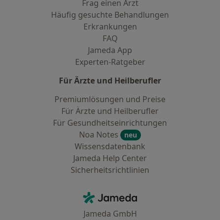
Frag einen Arzt
Häufig gesuchte Behandlungen
Erkrankungen
FAQ
Jameda App
Experten-Ratgeber
Für Ärzte und Heilberufler
Premiumlösungen und Preise
Für Ärzte und Heilberufler
Für Gesundheitseinrichtungen
Noa Notes
neu
Wissensdatenbank
Jameda Help Center
Sicherheitsrichtlinien
Kontakt
Jameda - Startseite
Jameda GmbH