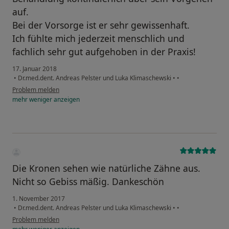
auf.
Bei der Vorsorge ist er sehr gewissenhaft.
Ich fühlte mich jederzeit menschlich und
fachlich sehr gut aufgehoben in der Praxis!
17. Januar 2018
•
Dr.med.dent. Andreas Pelster und Luka Klimaschewski
•
•
Problem melden
mehr
weniger
anzeigen
Die Kronen sehen wie natürliche Zähne aus.
Nicht so Gebiss mäßig. Dankeschön
1. November 2017
•
Dr.med.dent. Andreas Pelster und Luka Klimaschewski
•
•
Problem melden