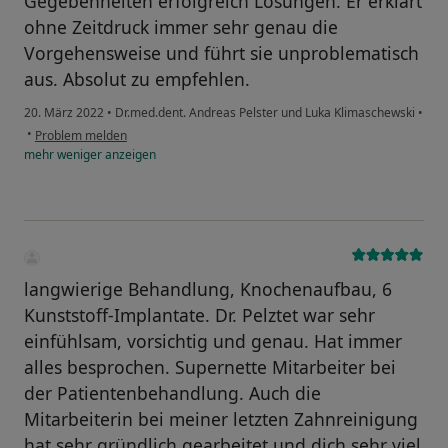
Gegebenheiten erfolgreich Lösungen. Er erklärt
ohne Zeitdruck immer sehr genau die
Vorgehensweise und führt sie unproblematisch
aus. Absolut zu empfehlen.
20. März 2022
•
Dr.med.dent. Andreas Pelster und Luka Klimaschewski
•
•
Problem melden
mehr
weniger
anzeigen
langwierige Behandlung, Knochenaufbau, 6
Kunststoff-Implantate. Dr. Pelztet war sehr
einfühlsam, vorsichtig und genau. Hat immer
alles besprochen. Supernette Mitarbeiter bei
der Patientenbehandlung. Auch die
Mitarbeiterin bei meiner letzten Zahnreinigung
hat sehr gründlich gearbeitet und dich sehr viel