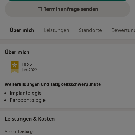
Terminanfrage senden
Über mich
Leistungen
Standorte
Bewertung
Über mich
Top 5
Juni 2022
Weiterbildungen und Tätigkeitsschwerpunkte
Implantologie
Parodontologie
Leistungen & Kosten
Andere Leistungen