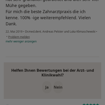
Mühe gegeben.
Für mich die beste Zahnarztpraxis die ich
kenne. 100% -ige weiterempfehlend. Vielen
Dank.
22. Mai 2019
•
Dr.med.dent. Andreas Pelster und Luka Klimaschewski
•
•
Problem melden
mehr
weniger
anzeigen
Helfen Ihnen Bewertungen bei der Arzt- und
Klinikwahl?
Ja
Nein