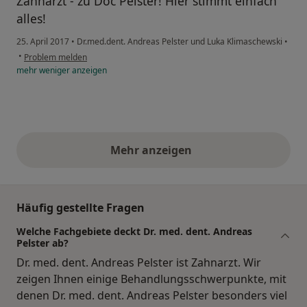
Zahnarzt - zu Doc Pelster! Hier stimmt einfach
alles!
25. April 2017
•
Dr.med.dent. Andreas Pelster und Luka Klimaschewski
•
•
Problem melden
mehr
weniger
anzeigen
Mehr anzeigen
obige Stellungnahmen
Häufig gestellte Fragen
Welche Fachgebiete deckt Dr. med. dent. Andreas
Pelster ab?
Dr. med. dent. Andreas Pelster ist Zahnarzt. Wir
zeigen Ihnen einige Behandlungsschwerpunkte, mit
denen Dr. med. dent. Andreas Pelster besonders viel