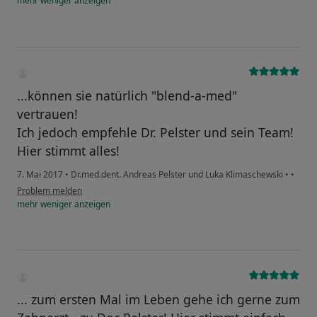
mehr
weniger
anzeigen
...können sie natürlich "blend-a-med"
vertrauen!
Ich jedoch empfehle Dr. Pelster und sein Team!
Hier stimmt alles!
7. Mai 2017
•
Dr.med.dent. Andreas Pelster und Luka Klimaschewski
•
•
Problem melden
mehr
weniger
anzeigen
... zum ersten Mal im Leben gehe ich gerne zum