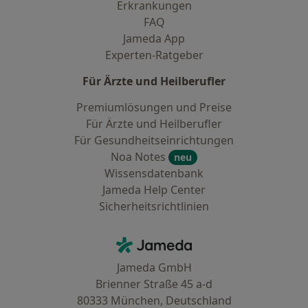
Erkrankungen
FAQ
Jameda App
Experten-Ratgeber
Für Ärzte und Heilberufler
Premiumlösungen und Preise
Für Ärzte und Heilberufler
Für Gesundheitseinrichtungen
Noa Notes
neu
Wissensdatenbank
Jameda Help Center
Sicherheitsrichtlinien
Kontakt
Jameda - Startseite
Jameda GmbH
Brienner Straße 45 a-d
80333 München, Deutschland