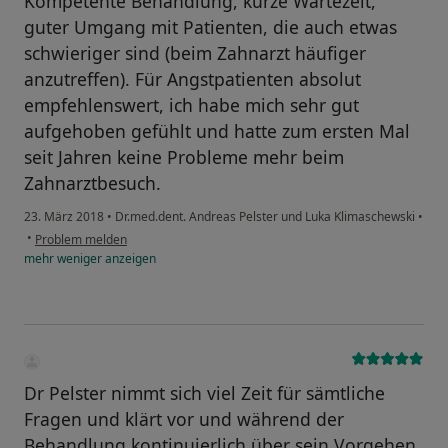
Kompetente Behandlung, kurze Wartezeit,
guter Umgang mit Patienten, die auch etwas
schwieriger sind (beim Zahnarzt häufiger
anzutreffen). Für Angstpatienten absolut
empfehlenswert, ich habe mich sehr gut
aufgehoben gefühlt und hatte zum ersten Mal
seit Jahren keine Probleme mehr beim
Zahnarztbesuch.
23. März 2018
•
Dr.med.dent. Andreas Pelster und Luka Klimaschewski
•
•
Problem melden
mehr
weniger
anzeigen
Dr Pelster nimmt sich viel Zeit für sämtliche
Fragen und klärt vor und während der
Behandlung kontinuierlich über sein Vorgehen