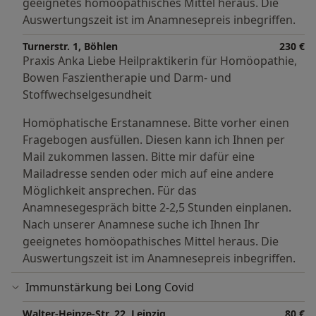
geeignetes homöopathisches Mittel heraus. Die
Auswertungszeit ist im Anamnesepreis inbegriffen.
Turnerstr. 1, Böhlen
230 €
Praxis Anka Liebe Heilpraktikerin für Homöopathie,
Bowen Faszientherapie und Darm- und
Stoffwechselgesundheit
Homöphatische Erstanamnese. Bitte vorher einen
Fragebogen ausfüllen. Diesen kann ich Ihnen per
Mail zukommen lassen. Bitte mir dafür eine
Mailadresse senden oder mich auf eine andere
Möglichkeit ansprechen. Für das
Anamnesegespräch bitte 2-2,5 Stunden einplanen.
Nach unserer Anamnese suche ich Ihnen Ihr
geeignetes homöopathisches Mittel heraus. Die
Auswertungszeit ist im Anamnesepreis inbegriffen.
Immunstärkung bei Long Covid
Walter-Heinze-Str. 22, Leipzig
80 €