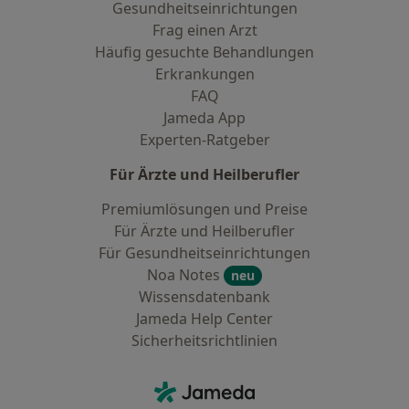
Gesundheitseinrichtungen
Frag einen Arzt
Häufig gesuchte Behandlungen
Erkrankungen
FAQ
Jameda App
Experten-Ratgeber
Für Ärzte und Heilberufler
Premiumlösungen und Preise
Für Ärzte und Heilberufler
Für Gesundheitseinrichtungen
Noa Notes
neu
Wissensdatenbank
Jameda Help Center
Sicherheitsrichtlinien
Kontakt
Jameda - Startseite