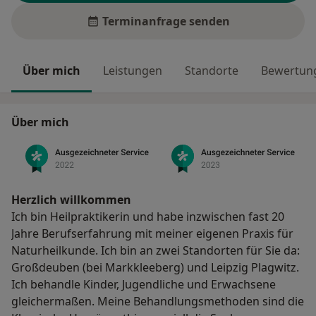
Terminanfrage senden
Über mich
Leistungen
Standorte
Bewertung
Über mich
Herzlich willkommen
Ich bin Heilpraktikerin und habe inzwischen fast 20
Jahre Berufserfahrung mit meiner eigenen Praxis für
Naturheilkunde. Ich bin an zwei Standorten für Sie da:
Großdeuben (bei Markkleeberg) und Leipzig Plagwitz.
Ich behandle Kinder, Jugendliche und Erwachsene
gleichermaßen. Meine Behandlungsmethoden sind die