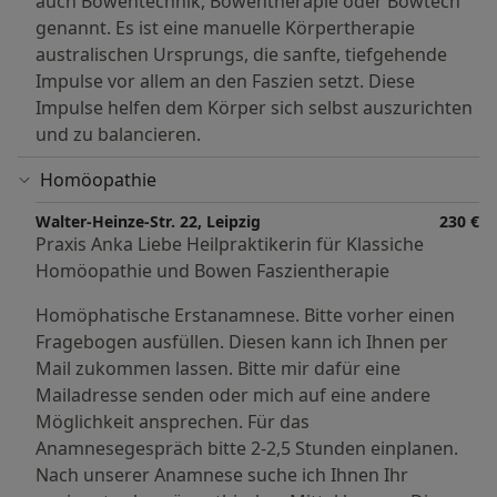
auch Bowentechnik, Bowentherapie oder Bowtech
genannt. Es ist eine manuelle Körpertherapie
australischen Ursprungs, die sanfte, tiefgehende
Impulse vor allem an den Faszien setzt. Diese
Impulse helfen dem Körper sich selbst auszurichten
und zu balancieren.
Homöopathie
Walter-Heinze-Str. 22, Leipzig
230 €
Praxis Anka Liebe Heilpraktikerin für Klassiche
Homöopathie und Bowen Faszientherapie
Homöphatische Erstanamnese. Bitte vorher einen
Fragebogen ausfüllen. Diesen kann ich Ihnen per
Mail zukommen lassen. Bitte mir dafür eine
Mailadresse senden oder mich auf eine andere
Möglichkeit ansprechen. Für das
Anamnesegespräch bitte 2-2,5 Stunden einplanen.
Nach unserer Anamnese suche ich Ihnen Ihr