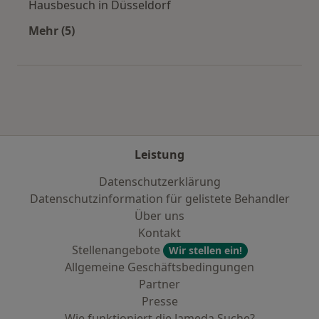
Hausbesuch in Düsseldorf
Mehr (5)
Mehr in der Kategorie: Städte in der Nähe von 
Leistung
Datenschutzerklärung
Datenschutzinformation für gelistete Behandler
Über uns
Kontakt
Stellenangebote
Wir stellen ein!
Allgemeine Geschäftsbedingungen
Partner
Presse
Wie funktioniert die Jameda Suche?