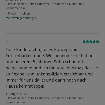
•
Praxis Dr.med. Anna Grabensee Fachärztin für Kinder- und
Jugendmedizin
•
•
Problem melden
mehr
weniger
anzeigen
Tolle Kinderärztin, tolles Konzept mit
Erreichbarkeit übers Wochenende- sie hat uns
und unserem 5 Jährigen Sohn schon oft
beigestanden und ich bin total dankbar, das sie
so flexibel und unkompliziert erreichbar und
immer für uns da ist und dann noch nach
Hause kommt.Top!!!
11. August 2014
•
Praxis Dr.med. Anna Grabensee Fachärztin für Kinder- und
Jugendmedizin
•