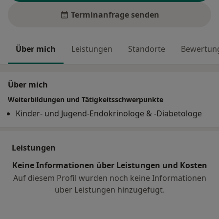
Terminanfrage senden
Über mich
Leistungen
Standorte
Bewertung
Über mich
Weiterbildungen und Tätigkeitsschwerpunkte
Kinder- und Jugend-Endokrinologe & -Diabetologe
Leistungen
Keine Informationen über Leistungen und Kosten
Auf diesem Profil wurden noch keine Informationen
über Leistungen hinzugefügt.