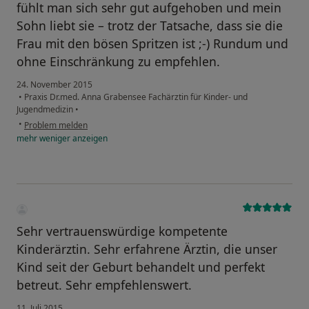
fühlt man sich sehr gut aufgehoben und mein
Sohn liebt sie – trotz der Tatsache, dass sie die
Frau mit den bösen Spritzen ist ;-) Rundum und
ohne Einschränkung zu empfehlen.
24. November 2015
•
Praxis Dr.med. Anna Grabensee Fachärztin für Kinder- und
Jugendmedizin
•
•
Problem melden
mehr
weniger
anzeigen
Sehr vertrauenswürdige kompetente
Kinderärztin. Sehr erfahrene Ärztin, die unser
Kind seit der Geburt behandelt und perfekt
betreut. Sehr empfehlenswert.
11. Juli 2015