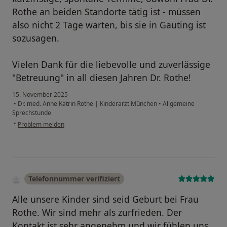
Rothe an beiden Standorte tätig ist - müssen
also nicht 2 Tage warten, bis sie in Gauting ist
sozusagen.
Vielen Dank für die liebevolle und zuverlässige
"Betreuung" in all diesen Jahren Dr. Rothe!
15. November 2025
•
Dr. med. Anne Katrin Rothe | Kinderarzt München
•
Allgemeine
Sprechstunde
•
Problem melden
Telefonnummer verifiziert
Alle unsere Kinder sind seid Geburt bei Frau
Rothe. Wir sind mehr als zurfrieden. Der
Kontakt ist sehr angenehm und wir fühlen uns