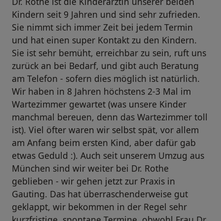
Dr. Rothe ist die Kinderärztin unserer beiden
Kindern seit 9 Jahren und sind sehr zufrieden.
Sie nimmt sich immer Zeit bei jedem Termin
und hat einen super Kontakt zu den Kindern.
Sie ist sehr bemüht, erreichbar zu sein, ruft uns
zurück an bei Bedarf, und gibt auch Beratung
am Telefon - sofern dies möglich ist natürlich.
Wir haben in 8 Jahren höchstens 2-3 Mal im
Wartezimmer gewartet (was unsere Kinder
manchmal bereuen, denn das Wartezimmer toll
ist). Viel öfter waren wir selbst spät, vor allem
am Anfang beim ersten Kind, aber dafür gab
etwas Geduld :). Auch seit unserem Umzug aus
München sind wir weiter bei Dr. Rothe
geblieben - wir gehen jetzt zur Praxis in
Gauting. Das hat überraschenderweise gut
geklappt, wir bekommen in der Regel sehr
kurzfristige, spontane Termine, obwohl Frau Dr.