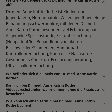
Welche Fachgebiete deckt Dr. med. Anne Katrin Rothe
ab?
Dr. med. Anne Katrin Rothe ist Kinder- und
Jugendärztin, Homöopathin. Wir zeigen Ihnen einige
Behandlungsschwerpunkte, mit denen Dr. med.
Anne Katrin Rothe besonders viel Erfahrung hat:
Allgemeine Sprechstunde, Erstuntersuchung
(Neupatient/in), Behandlung von akuten
Beschwerden/Schmerzen, Homöopathie,
Kontrolluntersuchung, Kontrolle / Nachsorge,
Gesundheits-Check-up, Ernährungsberatung,
Ultraschalluntersuchung.
Wo befindet sich die Praxis von Dr. med. Anne Katrin
Rothe?
Kann ich bei Dr. med. Anne Katrin Rothe
Videosprechstunden wahrnehmen, ohne die Praxis zu
besuchen?
Wie kann ich einen Termin bei Dr. med. Anne Katrin
Rothe buchen?