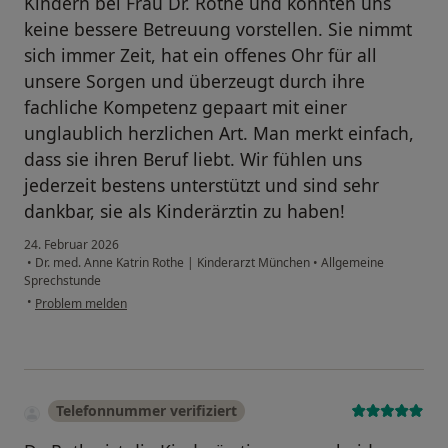
Kindern bei Frau Dr. Rothe und könnten uns
keine bessere Betreuung vorstellen. Sie nimmt
sich immer Zeit, hat ein offenes Ohr für all
unsere Sorgen und überzeugt durch ihre
fachliche Kompetenz gepaart mit einer
unglaublich herzlichen Art. Man merkt einfach,
dass sie ihren Beruf liebt. Wir fühlen uns
jederzeit bestens unterstützt und sind sehr
dankbar, sie als Kinderärztin zu haben!
24. Februar 2026
•
Dr. med. Anne Katrin Rothe | Kinderarzt München
•
Allgemeine
Sprechstunde
•
Problem melden
Telefonnummer verifiziert