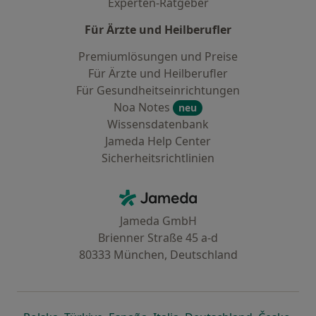
Experten-Ratgeber
Für Ärzte und Heilberufler
Premiumlösungen und Preise
Für Ärzte und Heilberufler
Für Gesundheitseinrichtungen
Noa Notes
neu
Wissensdatenbank
Jameda Help Center
Sicherheitsrichtlinien
Kontakt
Jameda - Startseite
Jameda GmbH
Brienner Straße 45 a-d
80333 München, Deutschland