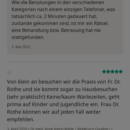
Wie die Benotungen in den verschiedenen
Kategorien nach einem einzigen Telefonat, was
tatsächlich ca. 2 Minuten gedauert hat,
zustande gekommen sind, ist mir ein Rätsel,
eine Behandlung bzw. Betreuung hat nie
stattgefunden.
3. Mai 2022
Von klein an besuchen wir die Praxis von Fr. Dr.
Rothe und sie kommt sogar zu Hausbesuchen
(sehr praktisch!) Keine/kaum Wartezeiten, geht
prima auf Kinder und Jugendliche ein. Frau Dr.
Rothe können wir auf jeden Fall weiter
empfehlen.
3. April 2020
•
Dr. med. Anne Katrin Rothe | Kinderarzt Gauting
•
•