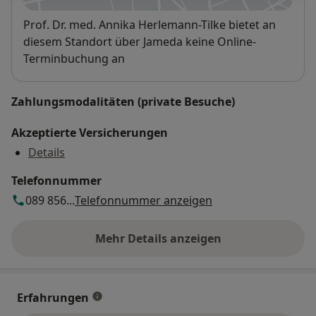
Verfügbarkeit
Prof. Dr. med. Annika Herlemann-Tilke bietet an
diesem Standort über Jameda keine Online-
Terminbuchung an
Zahlungsmodalitäten (private Besuche)
Akzeptierte Versicherungen
Details
Telefonnummer
089 856...
Telefonnummer anzeigen
Mehr Details anzeigen
über die Adresse
Erfahrungen