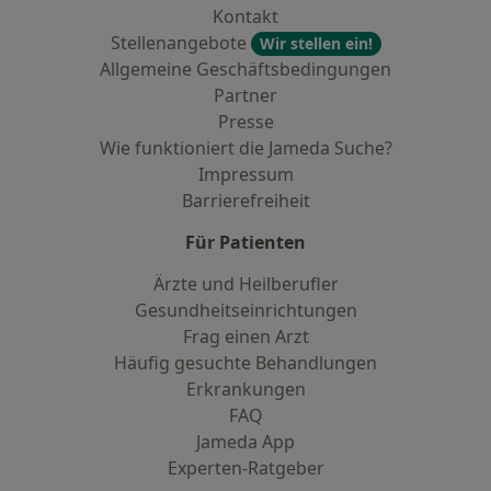
Kontakt
Stellenangebote
Wir stellen ein!
Allgemeine Geschäftsbedingungen
Partner
Presse
Wie funktioniert die Jameda Suche?
Impressum
Barrierefreiheit
Für Patienten
Ärzte und Heilberufler
Gesundheitseinrichtungen
Frag einen Arzt
Häufig gesuchte Behandlungen
Erkrankungen
FAQ
Jameda App
Experten-Ratgeber