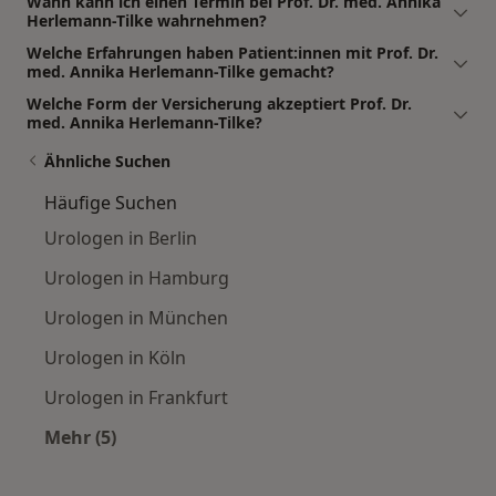
Wann kann ich einen Termin bei Prof. Dr. med. Annika
Herlemann-Tilke wahrnehmen?
Welche Erfahrungen haben Patient:innen mit Prof. Dr.
med. Annika Herlemann-Tilke gemacht?
Welche Form der Versicherung akzeptiert Prof. Dr.
med. Annika Herlemann-Tilke?
Ähnliche Suchen
Häufige Suchen
Urologen in Berlin
Urologen in Hamburg
Urologen in München
Urologen in Köln
Urologen in Frankfurt
Mehr (5)
Mehr in der Kategorie: Häufige Suchen