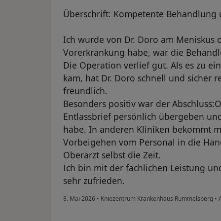
Überschrift: Kompetente Behandlung
Ich wurde von Dr. Doro am Meniskus op
Vorerkrankung habe, war die Behandl
Die Operation verlief gut. Als es zu e
kam, hat Dr. Doro schnell und sicher r
freundlich.
Besonders positiv war der Abschluss:O
Entlassbrief persönlich übergeben und
habe. In anderen Kliniken bekommt ma
Vorbeigehen vom Personal in die Hand
Oberarzt selbst die Zeit.
Ich bin mit der fachlichen Leistung
sehr zufrieden.
8. Mai 2026
•
Kniezentrum Krankenhaus Rummelsberg
•
A