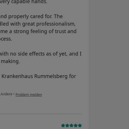
 very capable hands.
and properly cared for. The
led with great professionalism,
me a strong feeling of trust and
cess.
ith no side effects as of yet, and I
m making.
at Krankenhaus Rummelsberg for
Andere
•
Problem melden