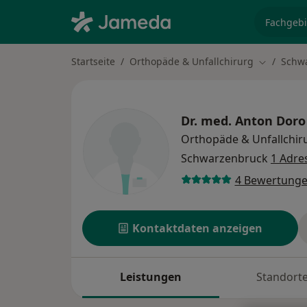
Fachgebi
Startseite
Orthopäde & Unfallchirurg
Schw
Stadt änd
Dr. med.
Anton Doro
Orthopäde & Unfallchir
Schwarzenbruck
1 Adre
4 Bewertung
Kontaktdaten anzeigen
Leistungen
Standort