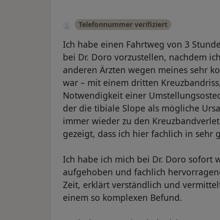
Telefonnummer verifiziert
Ich habe einen Fahrtweg von 3 Stun
bei Dr. Doro vorzustellen, nachdem ic
anderen Ärzten wegen meines sehr ko
war – mit einem dritten Kreuzbandris
Notwendigkeit einer Umstellungsosteo
der die tibiale Slope als mögliche Urs
immer wieder zu den Kreuzbandverlet
gezeigt, dass ich hier fachlich in seh
Ich habe ich mich bei Dr. Doro sofort 
aufgehoben und fachlich hervorragend
Zeit, erklärt verständlich und vermitt
einem so komplexen Befund.