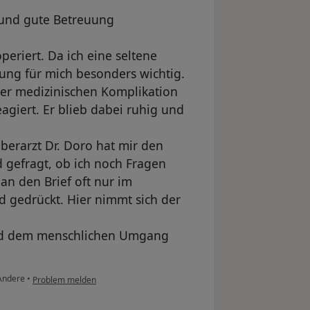
 und gute Betreuung
eriert. Da ich eine seltene
ung für mich besonders wichtig.
iner medizinischen Komplikation
eagiert. Er blieb dabei ruhig und
berarzt Dr. Doro hat mir den
 gefragt, ob ich noch Fragen
n den Brief oft nur im
 gedrückt. Hier nimmt sich der
 und dem menschlichen Umgang
ndere
•
Problem melden