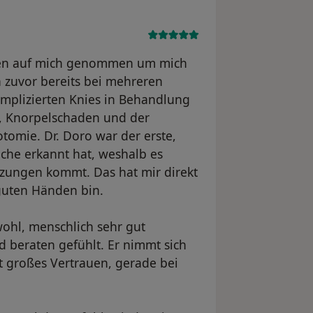
den auf mich genommen um mich
h zuvor bereits bei mehreren
mplizierten Knies in Behandlung
s, Knorpelschaden und der
tomie. Dr. Doro war der erste,
ache erkannt hat, weshalb es
zungen kommt. Das hat mir direkt
r guten Händen bin.
wohl, menschlich sehr gut
 beraten gefühlt. Er nimmt sich
elt großes Vertrauen, gerade bei