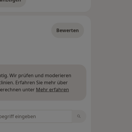
er die Adresse
Bewerten
htig. Wir prüfen und moderieren
inien. Erfahren Sie mehr über
Mehr über Meinungen erfa
berechnen unter
Mehr erfahren
tungen durchsuchen