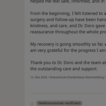
helped me feel safe, informed, and in
From the beginning, I felt listened to 
surgery and follow-up have been hand
kindness, and care, and Dr. Doro gave 
reassurance throughout the whole pro
My recovery is going smoothly so far, w
am very grateful for the progress I a
Thank you to Dr. Doro and the team 
the outstanding care and support.
12. Mai 2026
•
Kniezentrum Krankenhaus Rummelsberg
•
Telefonnummer verifiziert