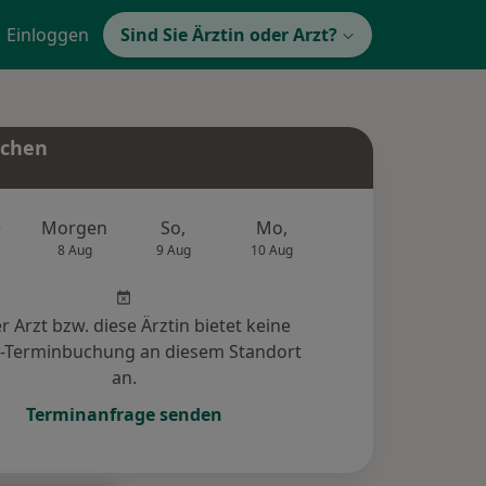
Einloggen
Sind Sie Ärztin oder Arzt?
uchen
e
Morgen
So,
Mo,
Di,
Mi,
8 Aug
9 Aug
10 Aug
11 Aug
12 Au
r Arzt bzw. diese Ärztin bietet keine
e-Terminbuchung an diesem Standort
an.
Terminanfrage senden