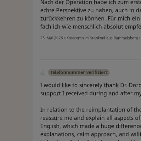
Nach der Operation habe ich zum erst
echte Perspektive zu haben, auch in d
zurückkehren zu können. Für mich ein
fachlich wie menschlich absolut empf
25. Mai 2026
•
Kniezentrum Krankenhaus Rummelsberg
•
Telefonnummer verifiziert
I would like to sincerely thank Dr. Dor
support I received during and after m
In relation to the reimplantation of t
reassure me and explain all aspects of
English, which made a huge difference
explanations, calm approach, and wil