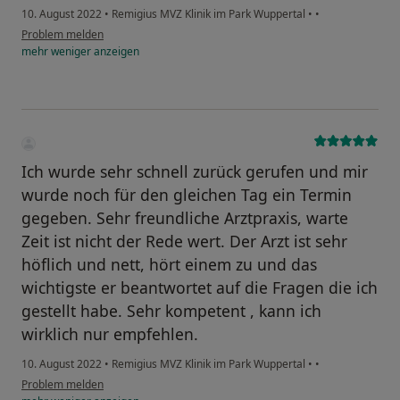
10. August 2022
•
Remigius MVZ Klinik im Park Wuppertal
•
•
Problem melden
mehr
weniger
anzeigen
Ich wurde sehr schnell zurück gerufen und mir
wurde noch für den gleichen Tag ein Termin
gegeben. Sehr freundliche Arztpraxis, warte
Zeit ist nicht der Rede wert. Der Arzt ist sehr
höflich und nett, hört einem zu und das
wichtigste er beantwortet auf die Fragen die ich
gestellt habe. Sehr kompetent , kann ich
wirklich nur empfehlen.
10. August 2022
•
Remigius MVZ Klinik im Park Wuppertal
•
•
Problem melden