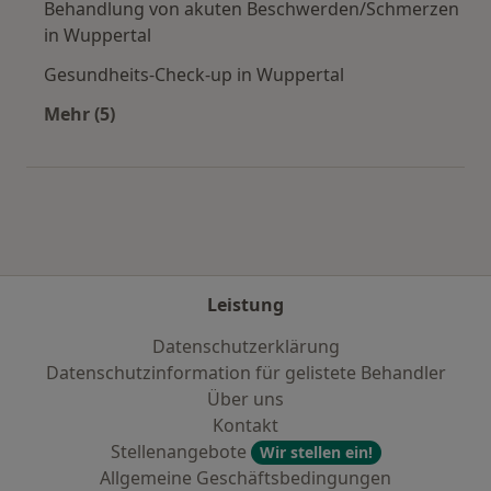
Behandlung von akuten Beschwerden/Schmerzen
in Wuppertal
Gesundheits-Check-up in Wuppertal
Mehr (5)
Mehr in der Kategorie: Städte in der Nähe von
Leistung
Datenschutzerklärung
Datenschutzinformation für gelistete Behandler
Über uns
Kontakt
Stellenangebote
Wir stellen ein!
Allgemeine Geschäftsbedingungen