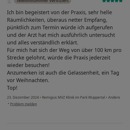
Telefonnummer verifiziert
Ich bin begeistert von der Praxis, sehr helle
Räumlichkeiten, überaus netter Empfang,
pünktlich zum Termin würde ich aufgerufen
und der Arzt hat mich ausführlich untersucht
und alles verständlich erklärt.
Für mich hat sich der Weg von über 100 km pro
Strecke gelohnt, würde die Praxis jederzeit
wieder besuchen!
Anzumerken ist auch die Gelassenheit, ein Tag
vor Weihnachten.
Top!
23. Dezember 2024
•
Remigius MVZ Klinik im Park Wuppertal
•
Andere
•
Problem melden