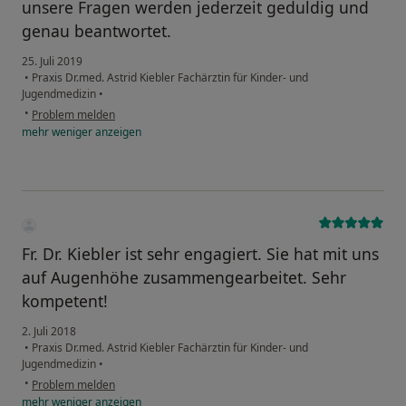
unsere Fragen werden jederzeit geduldig und
genau beantwortet.
25. Juli 2019
•
Praxis Dr.med. Astrid Kiebler Fachärztin für Kinder- und
Jugendmedizin
•
•
Problem melden
mehr
weniger
anzeigen
Fr. Dr. Kiebler ist sehr engagiert. Sie hat mit uns
auf Augenhöhe zusammengearbeitet. Sehr
kompetent!
2. Juli 2018
•
Praxis Dr.med. Astrid Kiebler Fachärztin für Kinder- und
Jugendmedizin
•
•
Problem melden
mehr
weniger
anzeigen