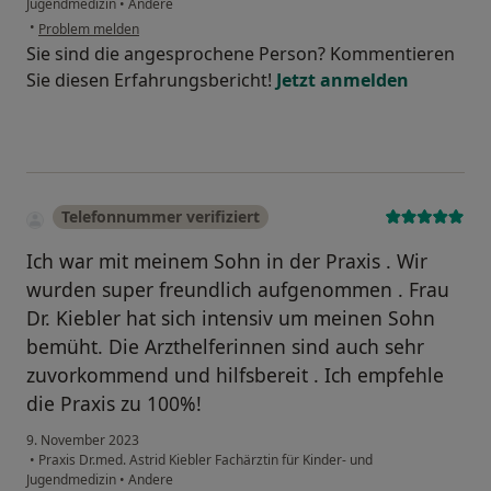
Jugendmedizin
•
Andere
•
Problem melden
Sie sind die angesprochene Person? Kommentieren
Sie diesen Erfahrungsbericht!
Jetzt anmelden
Telefonnummer verifiziert
Ich war mit meinem Sohn in der Praxis . Wir
wurden super freundlich aufgenommen . Frau
Dr. Kiebler hat sich intensiv um meinen Sohn
bemüht. Die Arzthelferinnen sind auch sehr
zuvorkommend und hilfsbereit . Ich empfehle
die Praxis zu 100%!
9. November 2023
•
Praxis Dr.med. Astrid Kiebler Fachärztin für Kinder- und
Jugendmedizin
•
Andere