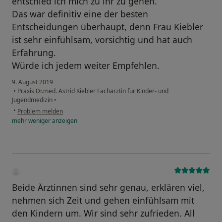
entschied ich mich zu ihr zu gehen.
Das war definitiv eine der besten
Entscheidungen überhaupt, denn Frau Kiebler
ist sehr einfühlsam, vorsichtig und hat auch
Erfahrung.
Würde ich jedem weiter Empfehlen.
9. August 2019
•
Praxis Dr.med. Astrid Kiebler Fachärztin für Kinder- und
Jugendmedizin
•
•
Problem melden
mehr
weniger
anzeigen
Beide Ärztinnen sind sehr genau, erklären viel,
nehmen sich Zeit und gehen einfühlsam mit
den Kindern um. Wir sind sehr zufrieden. All