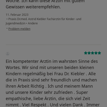
Woche. Ich kann diese Ärztin mit gutem
Gewissen weiterempfehlen.
11. Februar 2023
•
Praxis Dr.med. Astrid Kiebler Fachärztin für Kinder- und
Jugendmedizin
•
Andere
•
Problem melden
Ein kompetenter Arztin im wahrsten Sinne des
Wortes. Wir sind mit unseren beiden kleinen
Kindern regelmäßig bei Frau Dr. Kiebler . Alle
die in Praxis sind sehr freundlich und machen
ihren Arbeit Richtig . Ich und meinem Mann
und unsere Kinder sehr zufrieden . Super
empathische, liebe Ärztin, die sich viel Zeit
nimmt . Viel Respekt . Und vielen Dank . Immer