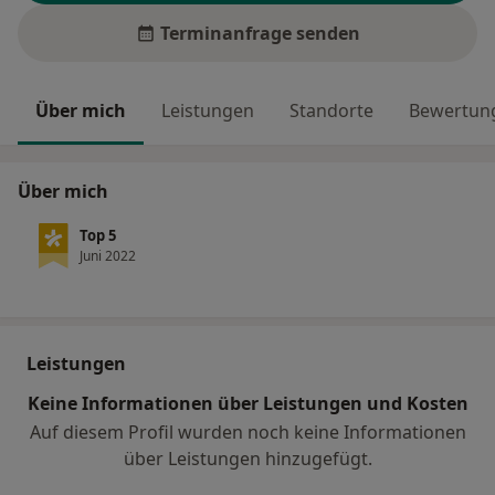
Terminanfrage senden
Über mich
Leistungen
Standorte
Bewertung
Über mich
Top 5
Juni 2022
Leistungen
Keine Informationen über Leistungen und Kosten
Auf diesem Profil wurden noch keine Informationen
über Leistungen hinzugefügt.