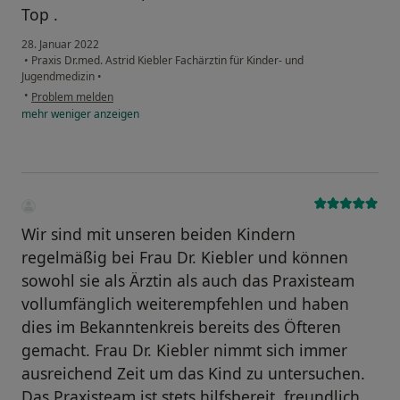
Top .
28. Januar 2022
•
Praxis Dr.med. Astrid Kiebler Fachärztin für Kinder- und
Jugendmedizin
•
•
Problem melden
mehr
weniger
anzeigen
Wir sind mit unseren beiden Kindern
regelmäßig bei Frau Dr. Kiebler und können
sowohl sie als Ärztin als auch das Praxisteam
vollumfänglich weiterempfehlen und haben
dies im Bekanntenkreis bereits des Öfteren
gemacht. Frau Dr. Kiebler nimmt sich immer
ausreichend Zeit um das Kind zu untersuchen.
Das Praxisteam ist stets hilfsbereit, freundlich