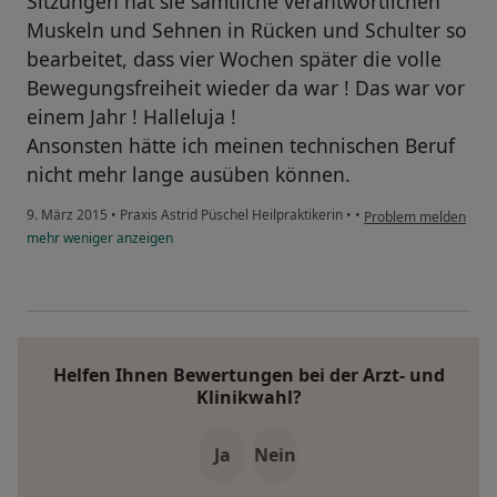
Sitzungen hat sie sämtliche verantwortlichen
Muskeln und Sehnen in Rücken und Schulter so
bearbeitet, dass vier Wochen später die volle
Bewegungsfreiheit wieder da war ! Das war vor
einem Jahr ! Halleluja !
Ansonsten hätte ich meinen technischen Beruf
nicht mehr lange ausüben können.
9. März 2015
•
Praxis Astrid Püschel Heilpraktikerin
•
•
Problem melden
mehr
weniger
anzeigen
Helfen Ihnen Bewertungen bei der Arzt- und
Klinikwahl?
Ja
Nein