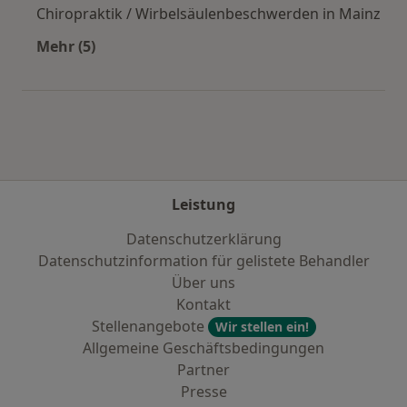
Chiropraktik / Wirbelsäulenbeschwerden in Mainz
Mehr (5)
Mehr in der Kategorie: Städte in der Nähe von
Leistung
Datenschutzerklärung
Datenschutzinformation für gelistete Behandler
Über uns
Kontakt
Stellenangebote
Wir stellen ein!
Allgemeine Geschäftsbedingungen
Partner
Presse