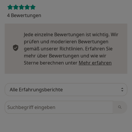
4 Bewertungen
Jede einzelne Bewertungen ist wichtig. Wir
prüfen und moderieren Bewertungen
gemäß unserer Richtlinien. Erfahren Sie
mehr über Bewertungen und wie wir
Mehr übe
Sterne berechnen unter
Mehr erfahren
Bewertungen durchsuchen