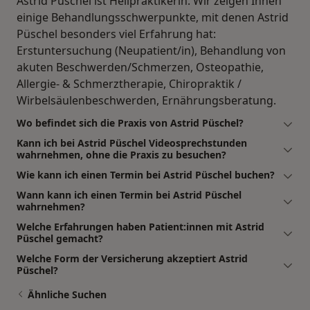
Astrid Püschel ist Heilpraktikerin. Wir zeigen Ihnen
einige Behandlungsschwerpunkte, mit denen Astrid
Püschel besonders viel Erfahrung hat:
Erstuntersuchung (Neupatient/in), Behandlung von
akuten Beschwerden/Schmerzen, Osteopathie,
Allergie- & Schmerztherapie, Chiropraktik /
Wirbelsäulenbeschwerden, Ernährungsberatung.
Wo befindet sich die Praxis von Astrid Püschel?
Kann ich bei Astrid Püschel Videosprechstunden
wahrnehmen, ohne die Praxis zu besuchen?
Wie kann ich einen Termin bei Astrid Püschel buchen?
Wann kann ich einen Termin bei Astrid Püschel
wahrnehmen?
Welche Erfahrungen haben Patient:innen mit Astrid
Püschel gemacht?
Welche Form der Versicherung akzeptiert Astrid
Püschel?
Ähnliche Suchen