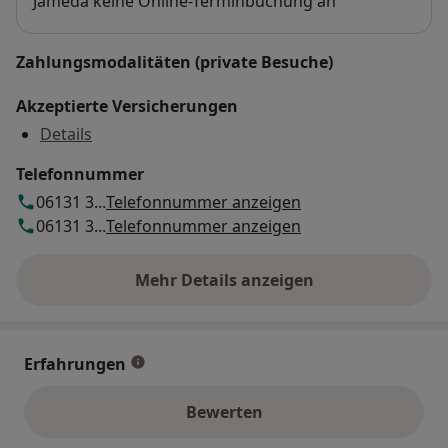
Jameda keine Online-Terminbuchung an
Zahlungsmodalitäten (private Besuche)
Akzeptierte Versicherungen
Details
Telefonnummer
06131 3...
Telefonnummer anzeigen
06131 3...
Telefonnummer anzeigen
Mehr Details anzeigen
über die Adresse
Erfahrungen
Bewerten