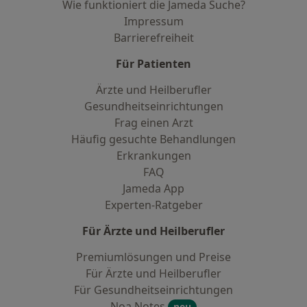
Wie funktioniert die Jameda Suche?
Impressum
Barrierefreiheit
Für Patienten
Ärzte und Heilberufler
Gesundheitseinrichtungen
Frag einen Arzt
Häufig gesuchte Behandlungen
Erkrankungen
FAQ
Jameda App
Experten-Ratgeber
Für Ärzte und Heilberufler
Premiumlösungen und Preise
Für Ärzte und Heilberufler
Für Gesundheitseinrichtungen
Noa Notes
neu