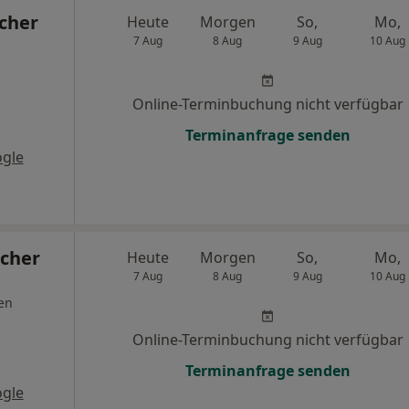
scher
Heute
Morgen
So,
Mo,
7 Aug
8 Aug
9 Aug
10 Aug
Online-Terminbuchung nicht verfügbar
Terminanfrage senden
gle
scher
Heute
Morgen
So,
Mo,
7 Aug
8 Aug
9 Aug
10 Aug
en
Online-Terminbuchung nicht verfügbar
Terminanfrage senden
gle