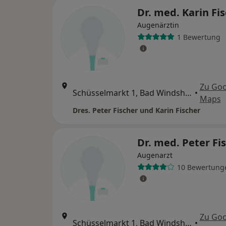
Dr. med. Karin Fi
Augenärztin
1 Bewertung
Zu Goo
Schüsselmarkt 1, Bad Windsheim
•
Maps
Dres. Peter Fischer und Karin Fischer
Dr. med. Peter Fi
Augenarzt
10 Bewertung
Zu Goo
Schüsselmarkt 1, Bad Windsheim
•