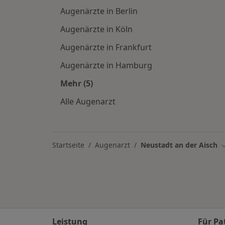
Augenärzte in Berlin
Augenärzte in Köln
Augenärzte in Frankfurt
Augenärzte in Hamburg
Mehr (5)
Mehr in der Kategorie: Augenärzte in
Alle Augenarzt
Startseite
Augenarzt
Neustadt an der Aisch
S
Leistung
Für Pa