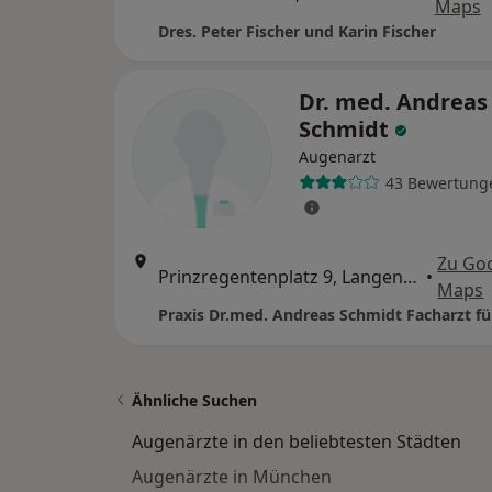
Maps
Dres. Peter Fischer und Karin Fischer
Dr. med. Andreas
Schmidt
Augenarzt
43 Bewertung
Zu Go
Prinzregentenplatz 9, Langenzenn
•
Maps
Ähnliche Suchen
Augenärzte in den beliebtesten Städten
Augenärzte in München