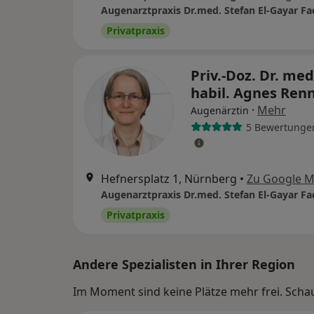
Privatpraxis
Priv.-Doz. Dr. med
habil. Agnes Ren
·
Mehr
Augenärztin
5 Bewertunge
Hefnersplatz 1, Nürnberg
•
Zu Google 
Privatpraxis
Andere Spezialisten in Ihrer Region
Im Moment sind keine Plätze mehr frei. Schaue