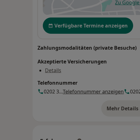
Zu Googl
öf
Verfügbarkeit
Verfügbare Termine anzeigen
Zahlungsmodalitäten (private Besuche)
Akzeptierte Versicherungen
Details
Telefonnummer
0202 3...
Telefonnummer anzeigen
0202
Mehr Details
üb