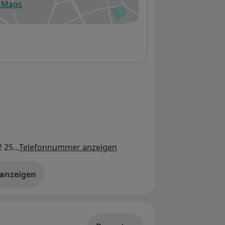
e Maps
fnet in einer neuen Registerkarte
 25...
Telefonnummer anzeigen
 anzeigen
er die Adresse