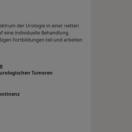
ektrum der Urologie in einer netten
 eine individuelle Behandlung.
igen Fortbildungen teil und arbeiten
g
 urologischen Tumoren
ontinenz