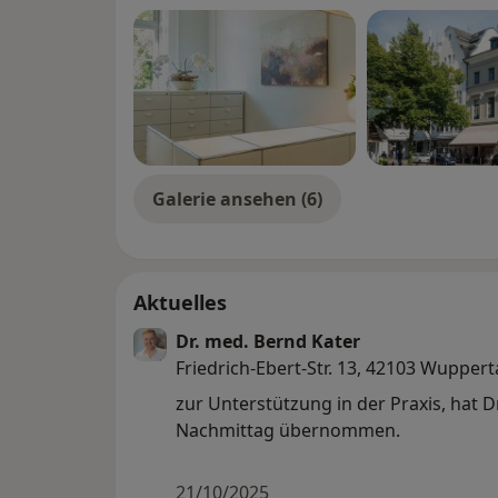
Onkologie
psychosomatische Grundversorgung
Therapie und Prophylaxe von Harnwegsi
Galerie ansehen (6)
Aktuelles
Dr. med. Bernd Kater
Friedrich-Ebert-Str. 13, 42103 Wuppert
zur Unterstützung in der Praxis, hat Dr.Florian Scho
Nachmittag übernommen.
21/10/2025