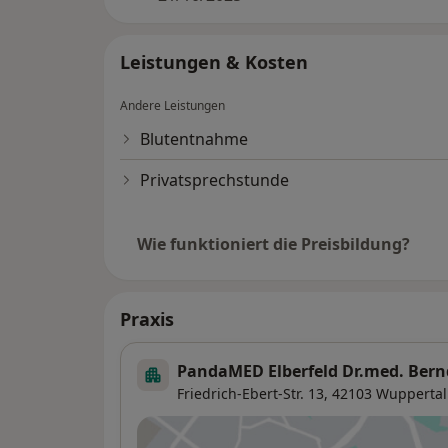
Leistungen & Kosten
Andere Leistungen
Blutentnahme
Privatsprechstunde
Wie funktioniert die Preisbildung?
Praxis
PandaMED Elberfeld Dr.med. Bernd
Friedrich-Ebert-Str. 13,
42103
Wuppertal