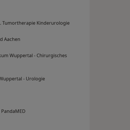
. Tumortherapie Kinderurologie
nd Aachen
kum Wuppertal - Chirurgisches
Wuppertal - Urologie
zu PandaMED