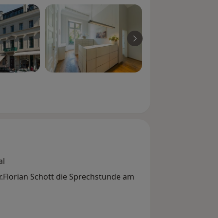
nfektionen
al
tt die Sprechstunde am