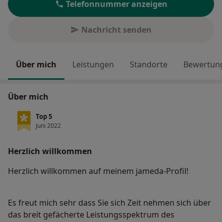
Telefonnummer anzeigen
Nachricht senden
Über mich
Leistungen
Standorte
Bewertung
Über mich
Top 5
Juni 2022
Herzlich willkommen
Herzlich willkommen auf meinem jameda-Profil!
Es freut mich sehr dass Sie sich Zeit nehmen sich über
das breit gefächerte Leistungsspektrum des