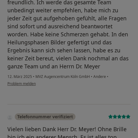
freundlich. Ich werde das gesamte Team
unbedingt weiter empfehlen, habe mich zu
jeder Zeit gut aufgehoben gefühlt, alle Fragen
sind sofort und ausreichend beantwortet
worden. Habe keine Schmerzen gehabt. In den
Heilungsphasen Bilder gefertigt und das
Ergebnis kann sich sehen lassen, habe es zu
keiner Zeit bereut, vielen Dank nochmal an das
ganze Team und an Herrn Dr. Meyer
12. März 2025
•
MVZ Augencentrum Köln GmbH
•
Andere
•
Problem melden
Telefonnummer verifiziert
Vielen lieben Dank Herr Dr. Meyer! Ohne Brille
bin ich ein anderer Mensch. Es ist alles top