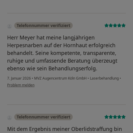
Telefonnummer verifiziert
Herr Meyer hat meine langjährigen
Herpesnarben auf der Hornhaut erfolgreich
behandelt. Seine kompetente, transparente,
ruhige und umfassende Beratung überzeugt
ebenso wie sein Behandlungserfolg.
7. Januar 2026
•
MVZ Augencentrum Köln GmbH
•
Laserbehandlung
•
Problem melden
Telefonnummer verifiziert
Mit dem Ergebnis meiner Oberlidstraffung bin