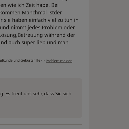
en wie ich Zeit habe. Bei
g kommen.Manchmal istder
 sie haben einfach viel zu tun in
eb und nimmt jedes Problem oder
 Lösung,Betreuung während der
 sind auch super lieb und man
eilkunde und Geburtshilfe
•
•
Problem melden
 Es freut uns sehr, dass Sie sich