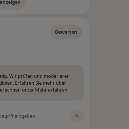
 anzeigen
er die Adresse
Bewerten
htig. Wir prüfen und moderieren
inien. Erfahren Sie mehr über
Mehr über Meinungen erfa
berechnen unter
Mehr erfahren
tungen durchsuchen