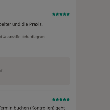
beiter und die Praxis.
nd Geburtshilfe
•
Behandlung von
r!
 Termin buchen (Kontrollen) geht