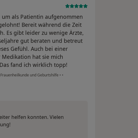
te, um als Patientin aufgenommen
gelohnt! Bereit während die Zeit
. Es gibt leider zu wenige Ärzte,
ljahre gut beraten und betreut
eses Gefühl. Auch bei einer
 Medikation hat sie mich
as fand ich wirklich topp!
r Frauenheilkunde und Geburtshilfe
•
•
eiter helfen konnten. Vielen
dung!