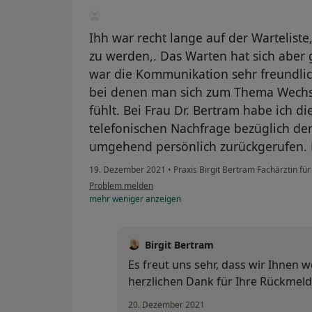
Ihh war recht lange auf der Wartelis
zu werden,. Das Warten hat sich aber 
war die Kommunikation sehr freundlich
bei denen man sich zum Thema Wechse
fühlt. Bei Frau Dr. Bertram habe ich di
telefonischen Nachfrage bezüglich der
umgehend persönlich zurückgerufen. D
19. Dezember 2021
•
Praxis Birgit Bertram Fachärztin fü
Problem melden
mehr
weniger
anzeigen
Birgit Bertram
Es freut uns sehr, dass wir Ihnen w
herzlichen Dank für Ihre Rückmel
20. Dezember 2021