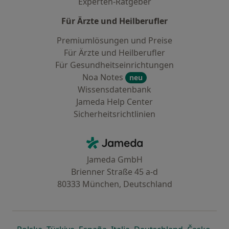
Experten-Ratgeber
Für Ärzte und Heilberufler
Premiumlösungen und Preise
Für Ärzte und Heilberufler
Für Gesundheitseinrichtungen
Noa Notes
neu
Wissensdatenbank
Jameda Help Center
Sicherheitsrichtlinien
Kontakt
Jameda - Startseite
Jameda GmbH
Brienner Straße 45 a-d
80333 München, Deutschland