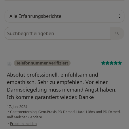
Bewertungen durchsuchen
Telefonnummer verifiziert
Absolut professionell, einfühlsam und
empathisch. Sehr zu empfehlen. Vor einer
Darmspiegelung muss niemand Angst haben.
Ich komme garantiert wieder. Danke
17. Juni 2024
•
Gastroenterolog. Gem.Praxis PD Dr.med. Hardi Lührs und PD Dr.med.
Ralf Melcher
•
Andere
•
Problem melden