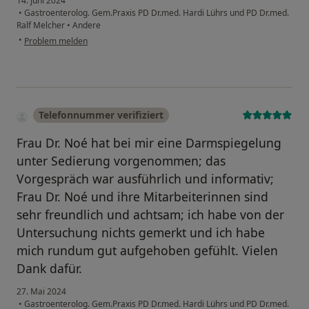
14. Juni 2024
•
Gastroenterolog. Gem.Praxis PD Dr.med. Hardi Lührs und PD Dr.med.
Ralf Melcher
•
Andere
•
Problem melden
Telefonnummer verifiziert
Frau Dr. Noé hat bei mir eine Darmspiegelung
unter Sedierung vorgenommen; das
Vorgespräch war ausführlich und informativ;
Frau Dr. Noé und ihre Mitarbeiterinnen sind
sehr freundlich und achtsam; ich habe von der
Untersuchung nichts gemerkt und ich habe
mich rundum gut aufgehoben gefühlt. Vielen
Dank dafür.
27. Mai 2024
•
Gastroenterolog. Gem.Praxis PD Dr.med. Hardi Lührs und PD Dr.med.