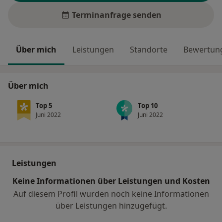
Terminanfrage senden
Über mich
Leistungen
Standorte
Bewertung
Über mich
Top 5
Top 10
Juni 2022
Juni 2022
Leistungen
Keine Informationen über Leistungen und Kosten
Auf diesem Profil wurden noch keine Informationen
über Leistungen hinzugefügt.