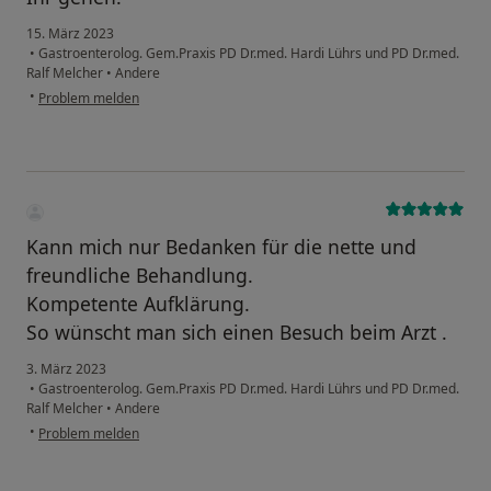
15. März 2023
•
Gastroenterolog. Gem.Praxis PD Dr.med. Hardi Lührs und PD Dr.med.
Ralf Melcher
•
Andere
•
Problem melden
Kann mich nur Bedanken für die nette und
freundliche Behandlung.
Kompetente Aufklärung.
So wünscht man sich einen Besuch beim Arzt .
3. März 2023
•
Gastroenterolog. Gem.Praxis PD Dr.med. Hardi Lührs und PD Dr.med.
Ralf Melcher
•
Andere
•
Problem melden