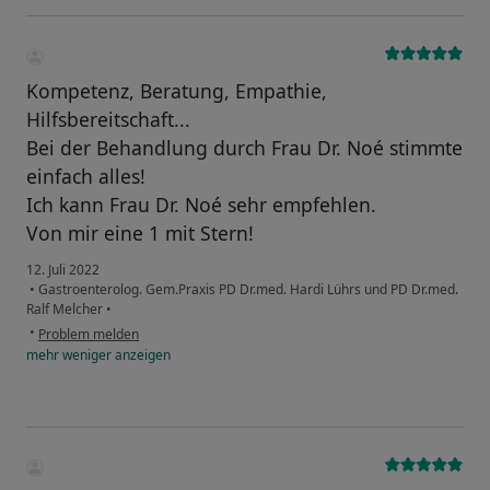
Kompetenz, Beratung, Empathie,
Hilfsbereitschaft...
Bei der Behandlung durch Frau Dr. Noé stimmte
einfach alles!
Ich kann Frau Dr. Noé sehr empfehlen.
Von mir eine 1 mit Stern!
12. Juli 2022
•
Gastroenterolog. Gem.Praxis PD Dr.med. Hardi Lührs und PD Dr.med.
Ralf Melcher
•
•
Problem melden
mehr
weniger
anzeigen