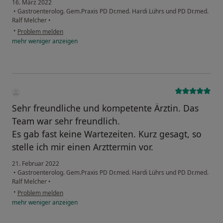
16. März 2022
•
Gastroenterolog. Gem.Praxis PD Dr.med. Hardi Lührs und PD Dr.med.
Ralf Melcher
•
•
Problem melden
mehr
weniger
anzeigen
Sehr freundliche und kompetente Ärztin. Das
Team war sehr freundlich.
Es gab fast keine Wartezeiten. Kurz gesagt, so
stelle ich mir einen Arzttermin vor.
21. Februar 2022
•
Gastroenterolog. Gem.Praxis PD Dr.med. Hardi Lührs und PD Dr.med.
Ralf Melcher
•
•
Problem melden
mehr
weniger
anzeigen