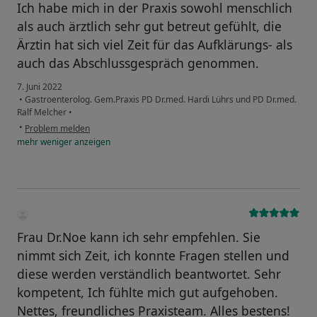
Ich habe mich in der Praxis sowohl menschlich
als auch ärztlich sehr gut betreut gefühlt, die
Ärztin hat sich viel Zeit für das Aufklärungs- als
auch das Abschlussgespräch genommen.
7. Juni 2022
•
Gastroenterolog. Gem.Praxis PD Dr.med. Hardi Lührs und PD Dr.med.
Ralf Melcher
•
•
Problem melden
mehr
weniger
anzeigen
Frau Dr.Noe kann ich sehr empfehlen. Sie
nimmt sich Zeit, ich konnte Fragen stellen und
diese werden verständlich beantwortet. Sehr
kompetent, Ich fühlte mich gut aufgehoben.
Nettes, freundliches Praxisteam. Alles bestens!