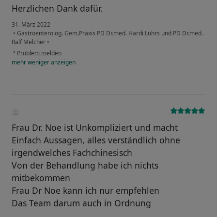
Herzlichen Dank dafür.
31. März 2022
•
Gastroenterolog. Gem.Praxis PD Dr.med. Hardi Lührs und PD Dr.med.
Ralf Melcher
•
•
Problem melden
mehr
weniger
anzeigen
Frau Dr. Noe ist Unkompliziert und macht
Einfach Aussagen, alles verständlich ohne
irgendwelches Fachchinesisch
Von der Behandlung habe ich nichts
mitbekommen
Frau Dr Noe kann ich nur empfehlen
Das Team darum auch in Ordnung