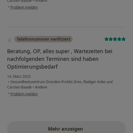
Carsten Baade
•
Andere
•
Problem melden
Telefonnummer verifiziert
Beratung, OP, alles super , Wartezeiten bei
nachfolgenden Terminen sind haben
Optimierungsbedarf
14. März 2025
•
Gesundheitszentrum Dresden-Prohlis Dres. Rüdiger Anke und
Carsten Baade
•
Andere
•
Problem melden
Mehr anzeigen
obige Stellungnahmen