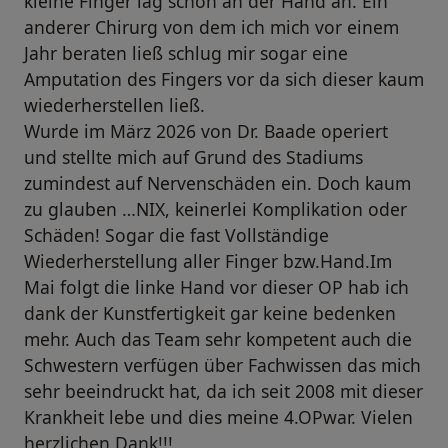
kleine Finger lag schon an der Hand an. Ein
anderer Chirurg von dem ich mich vor einem
Jahr beraten ließ schlug mir sogar eine
Amputation des Fingers vor da sich dieser kaum
wiederherstellen ließ.
Wurde im März 2026 von Dr. Baade operiert
und stellte mich auf Grund des Stadiums
zumindest auf Nervenschäden ein. Doch kaum
zu glauben …NIX, keinerlei Komplikation oder
Schäden! Sogar die fast Vollständige
Wiederherstellung aller Finger bzw.Hand.Im
Mai folgt die linke Hand vor dieser OP hab ich
dank der Kunstfertigkeit gar keine bedenken
mehr. Auch das Team sehr kompetent auch die
Schwestern verfügen über Fachwissen das mich
sehr beeindruckt hat, da ich seit 2008 mit dieser
Krankheit lebe und dies meine 4.OPwar. Vielen
herzlichen Dank!!!