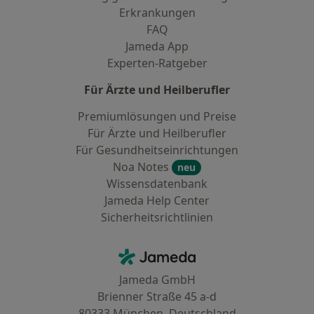
Erkrankungen
FAQ
Jameda App
Experten-Ratgeber
Für Ärzte und Heilberufler
Premiumlösungen und Preise
Für Ärzte und Heilberufler
Für Gesundheitseinrichtungen
Noa Notes
neu
Wissensdatenbank
Jameda Help Center
Sicherheitsrichtlinien
Kontakt
Jameda - Startseite
Jameda GmbH
Brienner Straße 45 a-d
80333 München, Deutschland