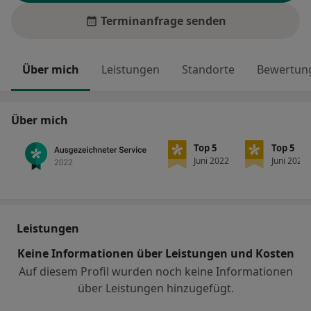
Terminanfrage senden
Über mich
Leistungen
Standorte
Bewertung
Über mich
Top 5
Top 5
Juni 2022
Juni 2022
Leistungen
Keine Informationen über Leistungen und Kosten
Auf diesem Profil wurden noch keine Informationen
über Leistungen hinzugefügt.