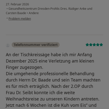
27. Februar 2026
•
Gesundheitszentrum Dresden-Prohlis Dres. Rüdiger Anke und
Carsten Baade
•
Andere
•
Problem melden
Telefonnummer verifiziert
An der Tischkreissäge habe ich mir Anfang
Dezember 2025 eine Verletzung am kleinen
Finger zugezogen.
Die umgehende professionelle Behandlung
durch Herrn Dr. Baade und sein Team machten
es für mich erträglich. Nach der 2.OP durch
Frau Dr. Seibt konnte ich die weite
Weihnachtsreise zu unseren Kindern antreten.
Jetzt nach 6 Wochen ist die Kuh vom Eis“ und