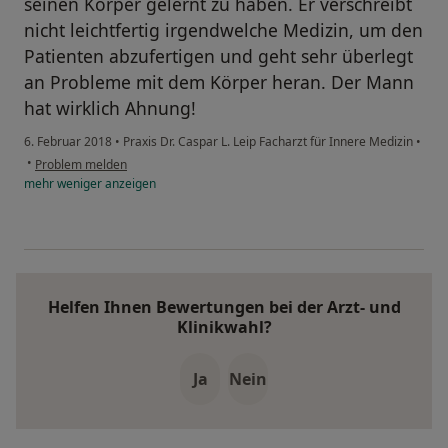
seinen Körper gelernt zu haben. Er verschreibt
nicht leichtfertig irgendwelche Medizin, um den
Patienten abzufertigen und geht sehr überlegt
an Probleme mit dem Körper heran. Der Mann
hat wirklich Ahnung!
6. Februar 2018
•
Praxis Dr. Caspar L. Leip Facharzt für Innere Medizin
•
•
Problem melden
mehr
weniger
anzeigen
Helfen Ihnen Bewertungen bei der Arzt- und
Klinikwahl?
Ja
Nein