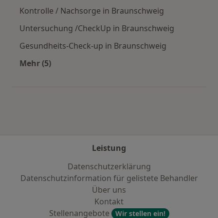
Kontrolle / Nachsorge in Braunschweig
Untersuchung /CheckUp in Braunschweig
Gesundheits-Check-up in Braunschweig
Mehr (5)
Mehr in der Kategorie: Städte in der Nähe von
Leistung
Datenschutzerklärung
Datenschutzinformation für gelistete Behandler
Über uns
Kontakt
Stellenangebote
Wir stellen ein!