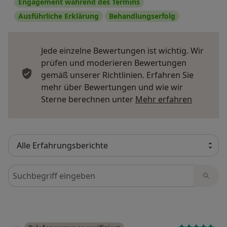
Engagement während des Termins
Ausführliche Erklärung
Behandlungserfolg
Jede einzelne Bewertungen ist wichtig. Wir
prüfen und moderieren Bewertungen
gemäß unserer Richtlinien. Erfahren Sie
mehr über Bewertungen und wie wir
Mehr übe
Sterne berechnen unter
Mehr erfahren
Bewertungen durchsuchen