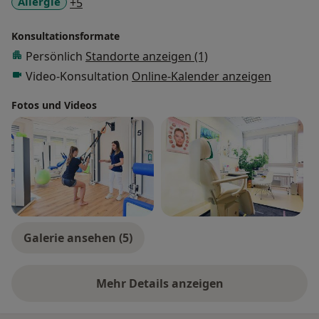
a11y_sr_more_diseases
Allergie
+5
Konsultationsformate
Persönlich
Standorte anzeigen (1)
Video-Konsultation
Online-Kalender anzeigen
Fotos und Videos
Galerie ansehen (5)
Mehr Details anzeigen
über Erfahrungen