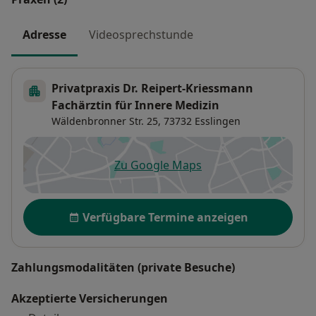
Adresse
Videosprechstunde
Privatpraxis Dr. Reipert-Kriessmann
Fachärztin für Innere Medizin
Wäldenbronner Str. 25,
73732
Esslingen
Zu Google Maps
öffnet in einer neuen Registe
Verfügbarkeit
Verfügbare Termine anzeigen
Zahlungsmodalitäten (private Besuche)
Akzeptierte Versicherungen