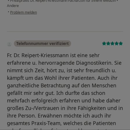
•
Privatpraxis Dr. Reipert-Kriessmann Fachärztin für Innere Medizin
•
Andere
•
Problem melden
Telefonnummer verifiziert
Fr. Dr. Reipert-Kriessmann ist eine sehr
erfahrene u. hervorragende Diagnostikerin. Sie
nimmt sich Zeit, hört zu, ist sehr freundlich u.
kämpft um das Wohl ihrer Patienten. Auch ihr
ganzheitliche Betrachtung auf den Menschen
gefällt mir sehr gut. Ich durfte das schon
mehrfach erfolgreich erfahren und habe daher
großes Zu-/Vertrauen in ihre Fähigkeiten und in
ihre Person. Erwähnen möchte ich auch ihr
gesamtes Praxis-Team, welches die Patienten