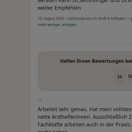
Beraten Kann Dr.Semmlinger und Dr.K
weiter Empfehlen
10. August 2020
•
Zahnarztpraxis Dr. Kroß & Kollegen
•
•
mehr
weniger
anzeigen
Helfen Ihnen Bewertungen bei 
Ja
N
Arbeitet sehr genau. Hat mein vollst
nette Arzthelferinnen. Ausschließlich
Fachktäfte arbeiten auch in der Praxis