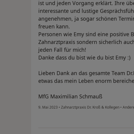
ist und jeden Vorgang erklärt. Ihre üb
interessante und lustige Gesprächsfü
angenehmen, ja sogar schönen Termin
freuen kann.
Personen wie Emy sind eine positive B
Zahnarztpraxis sondern sicherlich auc
jeden Fall für mich!
Danke dass du bist wie du bist Emy :)
Lieben Dank an das gesamte Team Dr.
etwas das mein Leben enorm bereiche
MfG Maximilian Schmauß
9. Mai 2023
•
Zahnarztpraxis Dr. Kroß & Kollegen
•
Ander