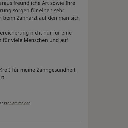
eraus freundliche Art sowie Ihre
hrung sorgen für einen sehr
 beim Zahnarzt auf den man sich
ereicherung nicht nur für eine
h für viele Menschen und auf
Kroß für meine Zahngesundheit,
rt.
e
•
Problem melden