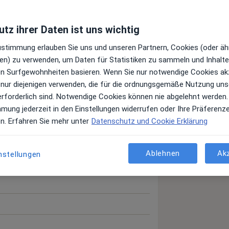
tz ihrer Daten ist uns wichtig
22
Zustimmung erlauben Sie uns und unseren Partnern, Cookies (oder äh
en) zu verwenden, um Daten für Statistiken zu sammeln und Inhalte 
ren Surfgewohnheiten basieren. Wenn Sie nur notwendige Cookies ak
 nur diejenigen verwenden, die für die ordnungsgemäße Nutzung uns
erforderlich sind. Notwendige Cookies können nie abgelehnt werden.
mmung jederzeit in den Einstellungen widerrufen oder Ihre Präferenz
en. Erfahren Sie mehr unter
Datenschutz und Cookie Erklärung
Ablehnen
Ak
nstellungen