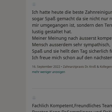
Ich hatte heute die beste Zahnreinig
sogar Spaß gemacht da sie nicht nur rü
mir umgegangen ist, sondern den Ter
lustig gestaltet hat.
Meiner Meinung nach äusserst kompete
Mensch ausserdem sehr sympathisch, 
Spaß und sie hellt den Tag sicherlich 
Ich freue mich schon auf den nächsten
16. September 2022
•
Zahnarztpraxis Dr. Kroß & Kollege
mehr
weniger
anzeigen
Fachlich Kompetent,Freundliches Team