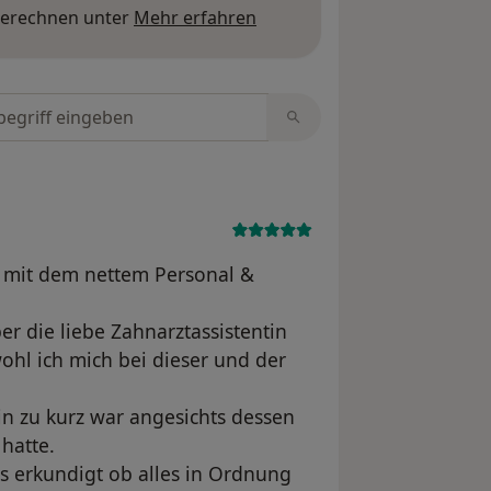
Mehr über Meinungen erfa
berechnen unter
Mehr erfahren
tungen durchsuchen
n mit dem nettem Personal &
r die liebe Zahnarztassistentin
wohl ich mich bei dieser und der
in zu kurz war angesichts dessen
hatte.
ts erkundigt ob alles in Ordnung