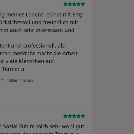
ung meines Lebens, es hat mit Emy
cksichtsvoll und freundlich mit
min auch sehr interessant und
nt und professionell, als
man merkt ihr macht die Arbeit
für viele Menschen auf.
 Termin :)
n
•
•
Problem melden
,Sozial Fühlte mich sehr wohl gut