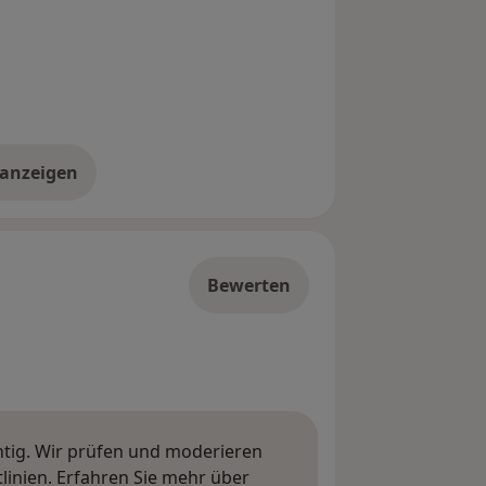
 anzeigen
er die Adresse
Bewerten
htig. Wir prüfen und moderieren
inien. Erfahren Sie mehr über