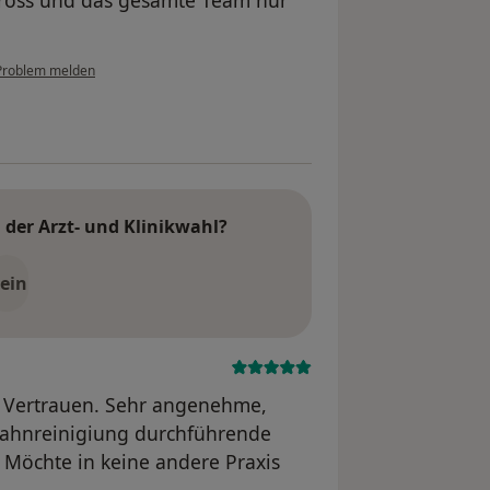
ross und das gesamte Team nur
Problem melden
der Arzt- und Klinikwahl?
ein
es Vertrauen. Sehr angenehme,
 Zahnreinigiung durchführende
. Möchte in keine andere Praxis