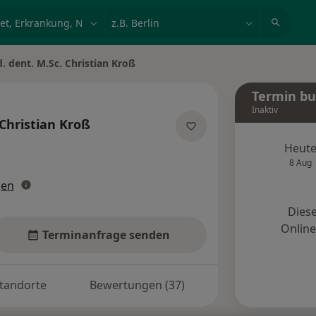
et, Erkrankung, Name
z.B. Berlin
. dent. M.Sc. Christian Kroß
n
Termin b
Inaktiv
Christian Kroß
zialisierungen
Heut
8 Aug
gen
Diese
Onlin
Terminanfrage senden
tandorte
Bewertungen (37)