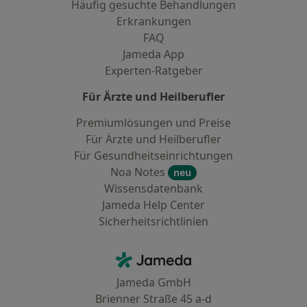
Häufig gesuchte Behandlungen
Erkrankungen
FAQ
Jameda App
Experten-Ratgeber
Für Ärzte und Heilberufler
Premiumlösungen und Preise
Für Ärzte und Heilberufler
Für Gesundheitseinrichtungen
Noa Notes
neu
Wissensdatenbank
Jameda Help Center
Sicherheitsrichtlinien
Kontakt
Jameda - Startseite
Jameda GmbH
Brienner Straße 45 a-d