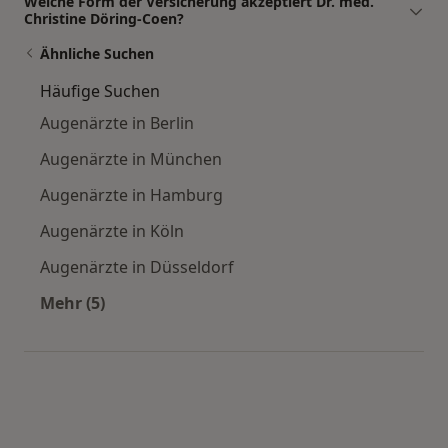
Welche Form der Versicherung akzeptiert Dr. med.
Christine Döring-Coen?
Ähnliche Suchen
Häufige Suchen
Augenärzte in Berlin
Augenärzte in München
Augenärzte in Hamburg
Augenärzte in Köln
Augenärzte in Düsseldorf
Mehr (5)
Mehr in der Kategorie: Häufige Suchen