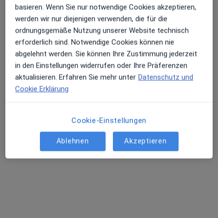
basieren. Wenn Sie nur notwendige Cookies akzeptieren,
werden wir nur diejenigen verwenden, die für die
ordnungsgemäße Nutzung unserer Website technisch
erforderlich sind. Notwendige Cookies können nie
abgelehnt werden. Sie können Ihre Zustimmung jederzeit
in den Einstellungen widerrufen oder Ihre Präferenzen
aktualisieren. Erfahren Sie mehr unter
Datenschutz und
Cookie Erklärung
Elfrun Mekbib
Hautärztin (Dermatologin)
116 Bewertungen
Cookie-Einstellungen
Ablehnen
Akzeptieren
Dieser Arzt bzw. diese Ärztin bietet keine Online-Terminbuchung an diesem Standort an.
Terminanfrage senden