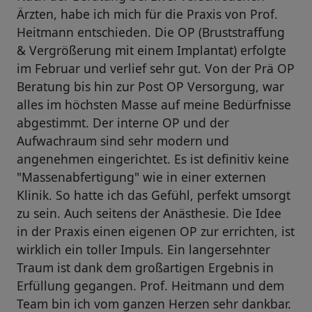
Ärzten, habe ich mich für die Praxis von Prof.
Heitmann entschieden. Die OP (Bruststraffung
& Vergrößerung mit einem Implantat) erfolgte
im Februar und verlief sehr gut. Von der Prä OP
Beratung bis hin zur Post OP Versorgung, war
alles im höchsten Masse auf meine Bedürfnisse
abgestimmt. Der interne OP und der
Aufwachraum sind sehr modern und
angenehmen eingerichtet. Es ist definitiv keine
"Massenabfertigung" wie in einer externen
Klinik. So hatte ich das Gefühl, perfekt umsorgt
zu sein. Auch seitens der Anästhesie. Die Idee
in der Praxis einen eigenen OP zur errichten, ist
wirklich ein toller Impuls. Ein langersehnter
Traum ist dank dem großartigen Ergebnis in
Erfüllung gegangen. Prof. Heitmann und dem
Team bin ich vom ganzen Herzen sehr dankbar.