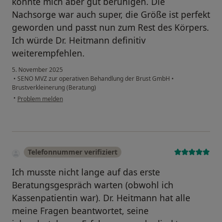
konnte mich aber gut beruhigen. Die
Nachsorge war auch super, die Größe ist perfekt
geworden und passt nun zum Rest des Körpers.
Ich würde Dr. Heitmann definitiv
weiterempfehlen.
5. November 2025
•
SENO MVZ zur operativen Behandlung der Brust GmbH
•
Brustverkleinerung (Beratung)
•
Problem melden
Telefonnummer verifiziert
Ich musste nicht lange auf das erste
Beratungsgespräch warten (obwohl ich
Kassenpatientin war). Dr. Heitmann hat alle
meine Fragen beantwortet, seine