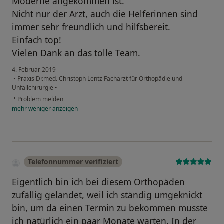
Moderne angekommen ist.
Nicht nur der Arzt, auch die Helferinnen sind
immer sehr freundlich und hilfsbereit.
Einfach top!
Vielen Dank an das tolle Team.
4. Februar 2019
•
Praxis Dr.med. Christoph Lentz Facharzt für Orthopädie und
Unfallchirurgie
•
•
Problem melden
mehr
weniger
anzeigen
Telefonnummer verifiziert
Eigentlich bin ich bei diesem Orthopäden
zufällig gelandet, weil ich ständig umgeknickt
bin, um da einen Termin zu bekommen musste
ich natürlich ein paar Monate warten. In der