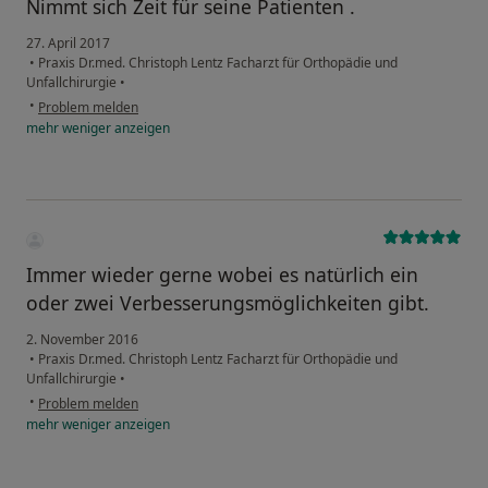
Nimmt sich Zeit für seine Patienten .
27. April 2017
•
Praxis Dr.med. Christoph Lentz Facharzt für Orthopädie und
Unfallchirurgie
•
•
Problem melden
mehr
weniger
anzeigen
Immer wieder gerne wobei es natürlich ein
oder zwei Verbesserungsmöglichkeiten gibt.
2. November 2016
•
Praxis Dr.med. Christoph Lentz Facharzt für Orthopädie und
Unfallchirurgie
•
•
Problem melden
mehr
weniger
anzeigen