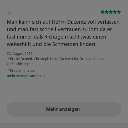
Man kann sich auf He?rn Dr.Lentz voll verlassen
und man fast schnell vertrauen zu ihm da er
fast immer daß Richtige macht ,was einen
weiterhilft und die Schmerzen lindert.
22. August 2016
•
Praxis Dr.med. Christoph Lentz Facharzt für Orthopädie und
Unfallchirurgie
•
•
Problem melden
mehr
weniger
anzeigen
Mehr anzeigen
obige Stellungnahmen