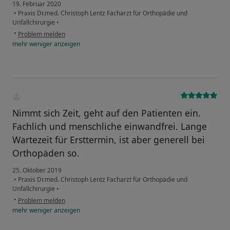
19. Februar 2020
•
Praxis Dr.med. Christoph Lentz Facharzt für Orthopädie und
Unfallchirurgie
•
•
Problem melden
mehr
weniger
anzeigen
Nimmt sich Zeit, geht auf den Patienten ein.
Fachlich und menschliche einwandfrei. Lange
Wartezeit für Ersttermin, ist aber generell bei
Orthopäden so.
25. Oktober 2019
•
Praxis Dr.med. Christoph Lentz Facharzt für Orthopädie und
Unfallchirurgie
•
•
Problem melden
mehr
weniger
anzeigen