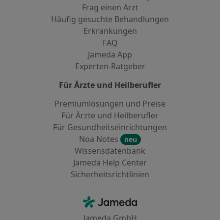
Frag einen Arzt
Häufig gesuchte Behandlungen
Erkrankungen
FAQ
Jameda App
Experten-Ratgeber
Für Ärzte und Heilberufler
Premiumlösungen und Preise
Für Ärzte und Heilberufler
Für Gesundheitseinrichtungen
Noa Notes
neu
Wissensdatenbank
Jameda Help Center
Sicherheitsrichtlinien
Kontakt
Jameda - Startseite
Jameda GmbH