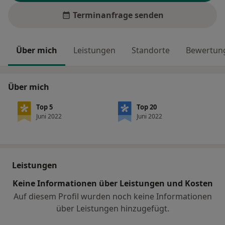
Terminanfrage senden
Über mich
Leistungen
Standorte
Bewertung
Über mich
Top 5
Top 20
Juni 2022
Juni 2022
Leistungen
Keine Informationen über Leistungen und Kosten
Auf diesem Profil wurden noch keine Informationen
über Leistungen hinzugefügt.