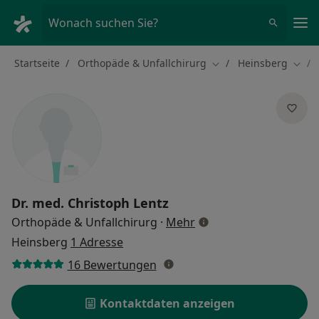
Ha
Wonach suchen Sie?
Startseite
Orthopäde & Unfallchirurg
Heinsberg
Stadt ändern
Stadt
Dr. med.
Christoph Lentz
über Spezialisierungen
Orthopäde & Unfallchirurg
·
Mehr
Heinsberg
1 Adresse
16 Bewertungen
Kontaktdaten anzeigen