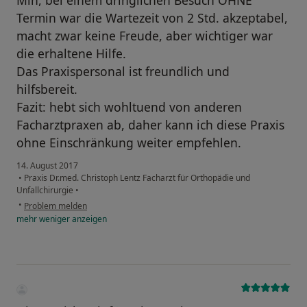
Min, bei einem dringlichen Besuch OHNE
Termin war die Wartezeit von 2 Std. akzeptabel,
macht zwar keine Freude, aber wichtiger war
die erhaltene Hilfe.
Das Praxispersonal ist freundlich und
hilfsbereit.
Fazit: hebt sich wohltuend von anderen
Facharztpraxen ab, daher kann ich diese Praxis
ohne Einschränkung weiter empfehlen.
14. August 2017
•
Praxis Dr.med. Christoph Lentz Facharzt für Orthopädie und
Unfallchirurgie
•
•
Problem melden
mehr
weniger
anzeigen