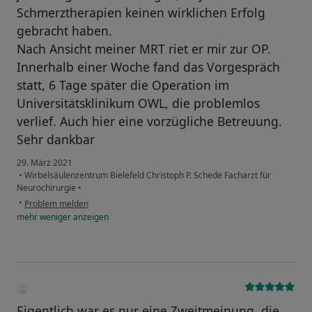
Schmerztherapien keinen wirklichen Erfolg
gebracht haben.
Nach Ansicht meiner MRT riet er mir zur OP.
Innerhalb einer Woche fand das Vorgespräch
statt, 6 Tage später die Operation im
Universitätsklinikum OWL, die problemlos
verlief. Auch hier eine vorzügliche Betreuung.
Sehr dankbar
29. März 2021
•
Wirbelsäulenzentrum Bielefeld Christoph P. Schede Facharzt für
Neurochirurgie
•
•
Problem melden
mehr
weniger
anzeigen
Eigentlich war es nur eine Zweitmeinung, die