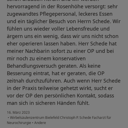
hervorragend in der Rosenhöhe versorgt: sehr
zugewandtes Pflegepersonal, leckeres Essen
und ein täglicher Besuch von Herrn Schede. Wir
fühlen uns wieder voller Lebensfreude und
ärgern uns ein wenig, dass wir uns nicht schon
eher operieren lassen haben. Herr Schede hat
meiner Nachbarin sofort zu einer OP und bei
mir noch zu einem konservativen
Behandlungsversuch geraten. Als keine
Besserung eintrat, hat er geraten, die OP
zeitnah durchzuführen. Auch wenn Herr Schede
in der Praxis teilweise gehetzt wirkt, sucht er
vor der OP den persönlichen Kontakt, sodass
man sich in sicheren Händen fühlt.
16. März 2023
•
Wirbelsäulenzentrum Bielefeld Christoph P. Schede Facharzt für
Neurochirurgie
•
Andere