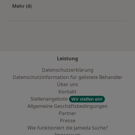
Mehr (4)
Mehr in der Kategorie: Städte in der Nähe von B
Leistung
Datenschutzerklärung
Datenschutzinformation für gelistete Behandler
Über uns
Kontakt
Stellenangebote
Wir stellen ein!
Allgemeine Geschäftsbedingungen
Partner
Presse
Wie funktioniert die Jameda Suche?