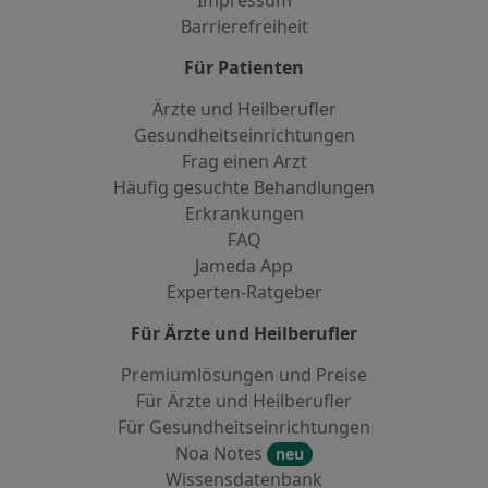
Impressum
Barrierefreiheit
Für Patienten
Ärzte und Heilberufler
Gesundheitseinrichtungen
Frag einen Arzt
Häufig gesuchte Behandlungen
Erkrankungen
FAQ
Jameda App
Experten-Ratgeber
Für Ärzte und Heilberufler
Premiumlösungen und Preise
Für Ärzte und Heilberufler
Für Gesundheitseinrichtungen
Noa Notes
neu
Wissensdatenbank