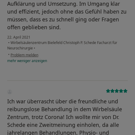
Aufklärung und Umsetzung. Im Umgang klar
und effizient, jedoch ohne das Gefühl haben zu
müssen, dass es zu schnell ging oder Fragen
offen geblieben sind.
22. April 2021
•
Wirbelsäulenzentrum Bielefeld Christoph P. Schede Facharzt für
Neurochirurgie
•
•
Problem melden
mehr
weniger
anzeigen
Ich war überrascht über die freundliche und
reibungslose Behandlung in dem Wirbelsäule
Zentrum, trotz Corona! Ich wollte mir von Dr.
Schede eine Zweitmeinung einholen, da alle
jahrelangen Behandlungen, Physio- und