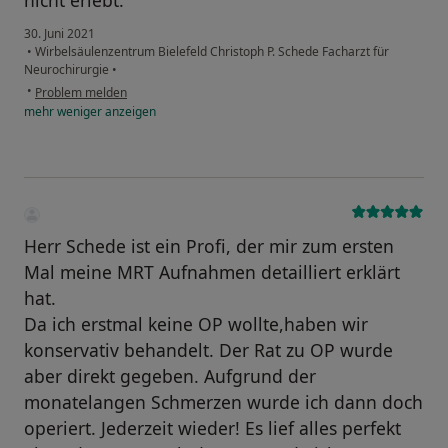
nicht erlebt.
30. Juni 2021
•
Wirbelsäulenzentrum Bielefeld Christoph P. Schede Facharzt für
Neurochirurgie
•
•
Problem melden
mehr
weniger
anzeigen
Herr Schede ist ein Profi, der mir zum ersten
Mal meine MRT Aufnahmen detailliert erklärt
hat.
Da ich erstmal keine OP wollte,haben wir
konservativ behandelt. Der Rat zu OP wurde
aber direkt gegeben. Aufgrund der
monatelangen Schmerzen wurde ich dann doch
operiert. Jederzeit wieder! Es lief alles perfekt