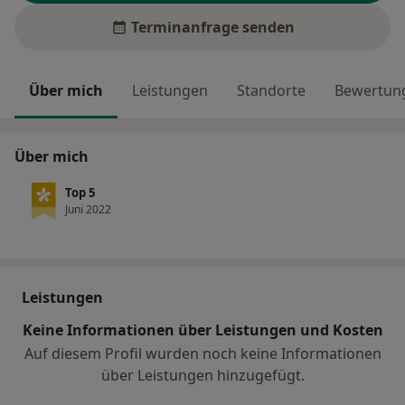
Terminanfrage senden
Über mich
Leistungen
Standorte
Bewertung
Über mich
Top 5
Juni 2022
Leistungen
Keine Informationen über Leistungen und Kosten
Auf diesem Profil wurden noch keine Informationen
über Leistungen hinzugefügt.