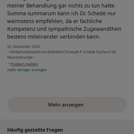
meiner Behandlung gar nichts zu tun hatte.
Summa summarum kann ich Dr. Schede nur
wärmstens empfehlen, da er fachliche
Kompetenz und sympathische Zugewandtheit
bestens miteinander verbinden kann.
22. November 2020
•
Wirbelsäulenzentrum Bielefeld Christoph P. Schede Facharzt für
Neurochirurgie
•
•
Problem melden
mehr
weniger
anzeigen
Mehr anzeigen
obige Stellungnahmen
Häufig gestellte Fragen