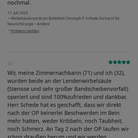
nochmal.
11. Juli 2023
•
Wirbelsäulenzentrum Bielefeld Christoph P. Schede Facharzt für
Neurochirurgie
•
Andere
•
Problem melden
Wir, meine Zimmernachbarin (71) und ich (32),
wurden beide an der Lendenwirbelsäule
(Stenose und sehr großer Bandscheibenvorfall)
operiert und sind 100%zufrieden und dankbar.
Herr Schede hat es geschafft, dass wir direkt
nach der OP keinerlei Beschwerden im Bein
mehr hatten, weder Kribbeln, noch Taubheit,
noch Schmerz. An Tag 2 nach der OP laufen wir
schon draußen herum und wir werden