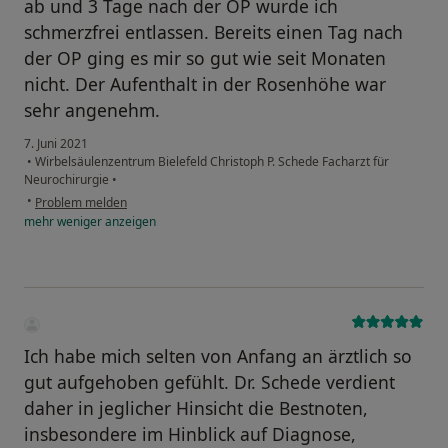
ab und 3 Tage nach der OP wurde ich
schmerzfrei entlassen. Bereits einen Tag nach
der OP ging es mir so gut wie seit Monaten
nicht. Der Aufenthalt in der Rosenhöhe war
sehr angenehm.
7. Juni 2021
•
Wirbelsäulenzentrum Bielefeld Christoph P. Schede Facharzt für
Neurochirurgie
•
•
Problem melden
mehr
weniger
anzeigen
Ich habe mich selten von Anfang an ärztlich so
gut aufgehoben gefühlt. Dr. Schede verdient
daher in jeglicher Hinsicht die Bestnoten,
insbesondere im Hinblick auf Diagnose,