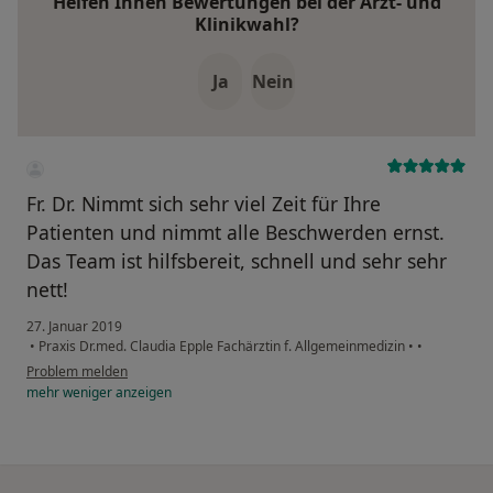
Helfen Ihnen Bewertungen bei der Arzt- und
Klinikwahl?
Ja
Nein
Fr. Dr. Nimmt sich sehr viel Zeit für Ihre
Patienten und nimmt alle Beschwerden ernst.
Das Team ist hilfsbereit, schnell und sehr sehr
nett!
27. Januar 2019
•
Praxis Dr.med. Claudia Epple Fachärztin f. Allgemeinmedizin
•
•
Problem melden
mehr
weniger
anzeigen