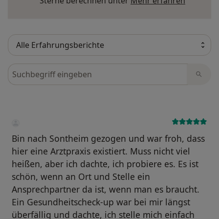
Mehr übe
Sterne berechnen unter
Mehr erfahren
Bewertungen durchsuchen
Bin nach Sontheim gezogen und war froh, dass
hier eine Arztpraxis existiert. Muss nicht viel
heißen, aber ich dachte, ich probiere es. Es ist
schön, wenn an Ort und Stelle ein
Ansprechpartner da ist, wenn man es braucht.
Ein Gesundheitscheck-up war bei mir längst
überfällig und dachte, ich stelle mich einfach