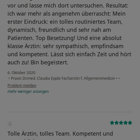
vor und lasse mich dort untersuchen. Resultat:
ich war mehr als angenehm überrascht: Mein
erster Eindruck: ein tolles routiniertes Team,
dynamisch, freundlich und sehr nah am
Patienten. Top Besetzung! Und eine absolut
klasse Ärztin: sehr sympathisch, empfindsam
und kompetent. Lässt sich einfach Zeit und hört
auch zu! Bin begeistert.
6. Oktober 2020
•
Praxis Dr.med. Claudia Epple Fachärztin f. Allgemeinmedizin
•
•
Problem melden
mehr
weniger
anzeigen
Tolle Ärztin, tolles Team. Kompetent und