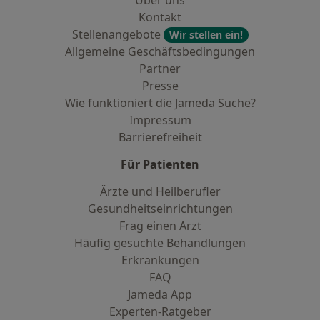
Über uns
Kontakt
Stellenangebote
Wir stellen ein!
Allgemeine Geschäftsbedingungen
Partner
Presse
Wie funktioniert die Jameda Suche?
Impressum
Barrierefreiheit
Für Patienten
Ärzte und Heilberufler
Gesundheitseinrichtungen
Frag einen Arzt
Häufig gesuchte Behandlungen
Erkrankungen
FAQ
Jameda App
Experten-Ratgeber