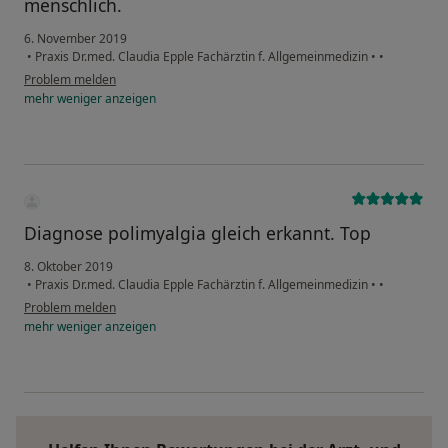
menschlich.
6. November 2019
•
Praxis Dr.med. Claudia Epple Fachärztin f. Allgemeinmedizin
•
•
Problem melden
mehr
weniger
anzeigen
Diagnose polimyalgia gleich erkannt. Top
8. Oktober 2019
•
Praxis Dr.med. Claudia Epple Fachärztin f. Allgemeinmedizin
•
•
Problem melden
mehr
weniger
anzeigen