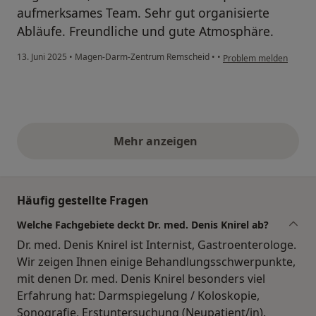
aufmerksames Team. Sehr gut organisierte
Abläufe. Freundliche und gute Atmosphäre.
13. Juni 2025
•
Magen-Darm-Zentrum Remscheid
•
•
Problem melden
Mehr anzeigen
obige Stellungnahmen
Häufig gestellte Fragen
Welche Fachgebiete deckt Dr. med. Denis Knirel ab?
Dr. med. Denis Knirel ist Internist, Gastroenterologe.
Wir zeigen Ihnen einige Behandlungsschwerpunkte,
mit denen Dr. med. Denis Knirel besonders viel
Erfahrung hat: Darmspiegelung / Koloskopie,
Sonografie, Erstuntersuchung (Neupatient/in).