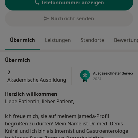
Telefonnummer anzeigen
Nachricht senden
Über mich
Leistungen
Standorte
Bewertung
Über mich
2
Akademische Ausbildung
Herzlich willkommen
Liebe Patientin, lieber Patient,
ich freue mich, sie auf meinem jameda-Profil
begrüßen zu dürfen! Mein Name ist Dr. med. Denis
Knirel und ich bin als Internist und Gastroenterologe