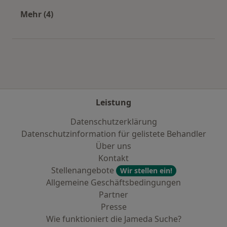
Mehr (4)
Mehr in der Kategorie: Städte in der Nähe von
Leistung
Datenschutzerklärung
Datenschutzinformation für gelistete Behandler
Über uns
Kontakt
Stellenangebote
Wir stellen ein!
Allgemeine Geschäftsbedingungen
Partner
Presse
Wie funktioniert die Jameda Suche?