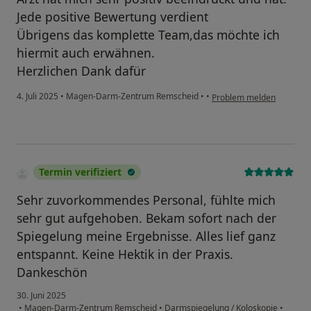
Jede positive Bewertung verdient
Übrigens das komplette Team,das möchte ich
hiermit auch erwähnen.
Herzlichen Dank dafür
4. Juli 2025
•
Magen-Darm-Zentrum Remscheid
•
•
Problem melden
Termin verifiziert
Sehr zuvorkommendes Personal, fühlte mich
sehr gut aufgehoben. Bekam sofort nach der
Spiegelung meine Ergebnisse. Alles lief ganz
entspannt. Keine Hektik in der Praxis.
Dankeschön
30. Juni 2025
•
Magen-Darm-Zentrum Remscheid
•
Darmspiegelung / Koloskopie
•