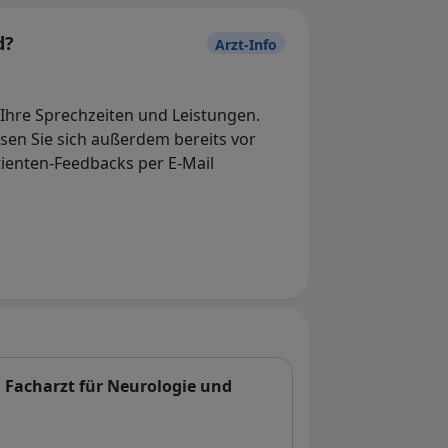
d?
Arzt-Info
, Ihre Sprechzeiten und Leistungen.
en Sie sich außerdem bereits vor
tienten-Feedbacks per E-Mail
d Facharzt für Neurologie und