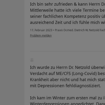
Ich bin sehr zufrieden & kann Herrn D
Mittlerweile hatte ich viele Termine b
seiner fachlichen Kompetenz positiv ü
ausreichend Zeit und ich fühle mich wi
17. Februar 2023
•
Praxis Dr.med. Dietrich W. Netzold Fac
Problem melden
Ich wurde zu Herrn Dr. Netzold überwie
Verdacht auf ME/CFS (Long-Covid) best
Krankheit aber nicht und hat mich st
mit Depressionen fehldiagnostiziert.
Ich kam im Winter zum ersten mal zu 
Winterdepressionen angedichtet. Dan