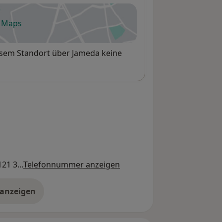
e Maps
fnet in einer neuen Registerkarte
iesem Standort über Jameda keine
21 3...
Telefonnummer anzeigen
 anzeigen
er die Adresse