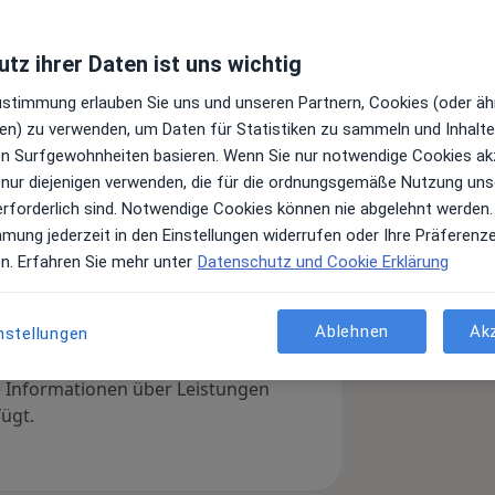
tz ihrer Daten ist uns wichtig
22
Zustimmung erlauben Sie uns und unseren Partnern, Cookies (oder äh
en) zu verwenden, um Daten für Statistiken zu sammeln und Inhalte 
ren Surfgewohnheiten basieren. Wenn Sie nur notwendige Cookies ak
 nur diejenigen verwenden, die für die ordnungsgemäße Nutzung uns
erforderlich sind. Notwendige Cookies können nie abgelehnt werden.
mmung jederzeit in den Einstellungen widerrufen oder Ihre Präferenz
en. Erfahren Sie mehr unter
Datenschutz und Cookie Erklärung
Ablehnen
Ak
nstellungen
Leistungen und Kosten
e Informationen über Leistungen
ügt.