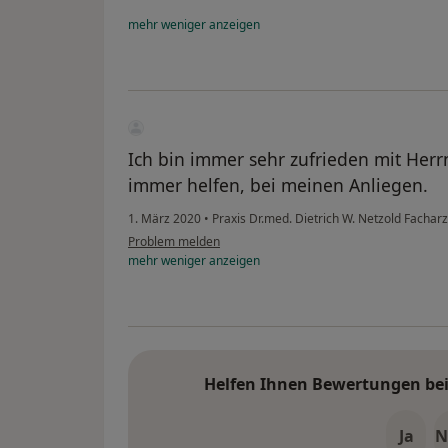
mehr
weniger
anzeigen
Ich bin immer sehr zufrieden mit Her
immer helfen, bei meinen Anliegen.
1. März 2020
•
Praxis Dr.med. Dietrich W. Netzold Facharz
Problem melden
mehr
weniger
anzeigen
Helfen Ihnen Bewertungen bei 
Ja
N