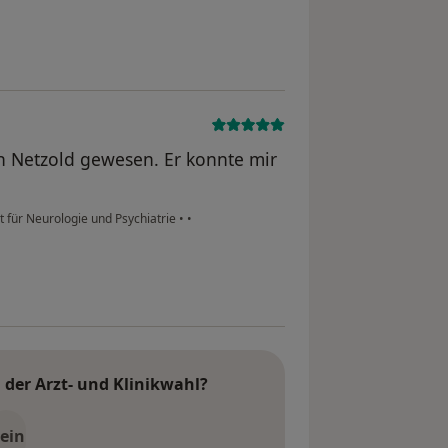
rn Netzold gewesen. Er konnte mir
t für Neurologie und Psychiatrie
•
•
der Arzt- und Klinikwahl?
ein