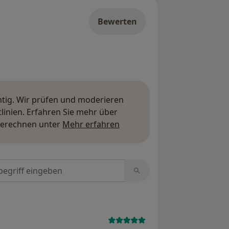
Bewerten
htig. Wir prüfen und moderieren
inien. Erfahren Sie mehr über
Mehr über Meinungen erfa
berechnen unter
Mehr erfahren
tungen durchsuchen