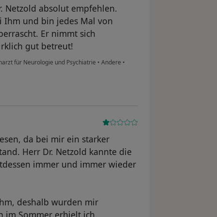
r. Netzold absolut empfehlen.
ei Ihm und bin jedes Mal von
berrascht. Er nimmt sich
rklich gut betreut!
harzt für Neurologie und Psychiatrie
•
Andere
•
sen, da bei mir ein starker
and. Herr Dr. Netzold kannte die
attdessen immer und immer wieder
ihm, deshalb wurden mir
n im Sommer erhielt ich