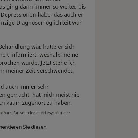
s ging dann immer so weiter, bis
ne Depressionen habe, das auch er
einzige Diagnosemöglichkeit war
Behandlung war, hatte er sich
heit informiert, weshalb meine
ochen wurde. Jetzt stehe ich
r meiner Zeit verschwendet.
old auch immer sehr
n gemacht, hat mich meist nie
uch kaum zugehört zu haben.
Facharzt für Neurologie und Psychiatrie
•
•
entieren Sie diesen