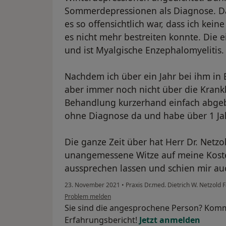
Sommerdepressionen als Diagnose. Da
es so offensichtlich war, dass ich kei
es nicht mehr bestreiten konnte. Die 
und ist Myalgische Enzephalomyelitis.
Nachdem ich über ein Jahr bei ihm in 
aber immer noch nicht über die Krank
Behandlung kurzerhand einfach abgebr
ohne Diagnose da und habe über 1 Jah
Die ganze Zeit über hat Herr Dr. Netz
unangemessene Witze auf meine Koste
aussprechen lassen und schien mir a
23. November 2021
•
Praxis Dr.med. Dietrich W. Netzold 
Problem melden
Sie sind die angesprochene Person? Komm
Erfahrungsbericht!
Jetzt anmelden