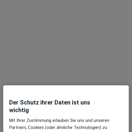
Marta Maria Berger
Hautärztin (Dermatologin), Venerologin
103 Bewertungen
Dieser Arzt bzw. diese Ärztin bietet keine Online-Terminbuchung an diesem Standort an.
Terminanfrage senden
Der Schutz ihrer Daten ist uns
wichtig
Mit Ihrer Zustimmung erlauben Sie uns und unseren
Partnern, Cookies (oder ähnliche Technologien) zu