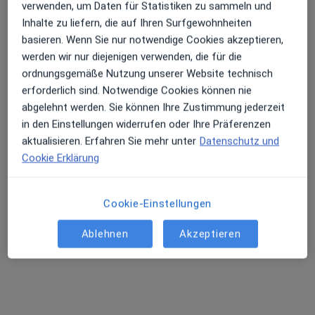
verwenden, um Daten für Statistiken zu sammeln und
Inhalte zu liefern, die auf Ihren Surfgewohnheiten
basieren. Wenn Sie nur notwendige Cookies akzeptieren,
werden wir nur diejenigen verwenden, die für die
Elfrun Mekbib
ordnungsgemäße Nutzung unserer Website technisch
Hautärztin (Dermatologin)
erforderlich sind. Notwendige Cookies können nie
116 Bewertungen
abgelehnt werden. Sie können Ihre Zustimmung jederzeit
in den Einstellungen widerrufen oder Ihre Präferenzen
Dieser Arzt bzw. diese Ärztin bietet keine Online-Terminbuchung an diesem Standort an.
aktualisieren. Erfahren Sie mehr unter
Datenschutz und
Cookie Erklärung
Terminanfrage senden
Cookie-Einstellungen
Ablehnen
Akzeptieren