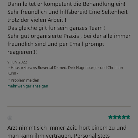
Dann leitet er kompetent die Behandlung ein!
Sehr freundlich und hilfsbereit! Eine Seltenheit
trotz der vielen Arbeit !
Das gleiche gilt für sein ganzes Team !
Sehr gut organisierte Praxis , bei der alle immer
freundlich sind und per Email prompt
reagieren!!!
9. Juni 2022
•
Hausarztpraxis Ruwertal Dr.med. Dirk Hagenburger und Christian
Kühn
•
•
Problem melden
mehr
weniger
anzeigen
Arzt nimmt sich immer Zeit, hört einem zu und
man kann ihm vertrauen. Personal stets