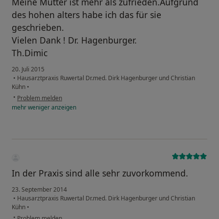
Meine Mutter ist mehr als zufrieden.Aufgrund
des hohen alters habe ich das für sie
geschrieben.
Vielen Dank ! Dr. Hagenburger.
Th.Dimic
20. Juli 2015
•
Hausarztpraxis Ruwertal Dr.med. Dirk Hagenburger und Christian
Kühn
•
•
Problem melden
mehr
weniger
anzeigen
In der Praxis sind alle sehr zuvorkommend.
23. September 2014
•
Hausarztpraxis Ruwertal Dr.med. Dirk Hagenburger und Christian
Kühn
•
•
Problem melden