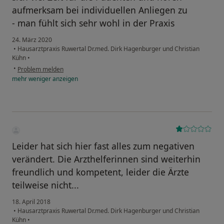
aufmerksam bei individuellen Anliegen zu
- man fühlt sich sehr wohl in der Praxis
24. März 2020
•
Hausarztpraxis Ruwertal Dr.med. Dirk Hagenburger und Christian
Kühn
•
•
Problem melden
mehr
weniger
anzeigen
Leider hat sich hier fast alles zum negativen
verändert. Die Arzthelferinnen sind weiterhin
freundlich und kompetent, leider die Ärzte
teilweise nicht...
18. April 2018
•
Hausarztpraxis Ruwertal Dr.med. Dirk Hagenburger und Christian
Kühn
•