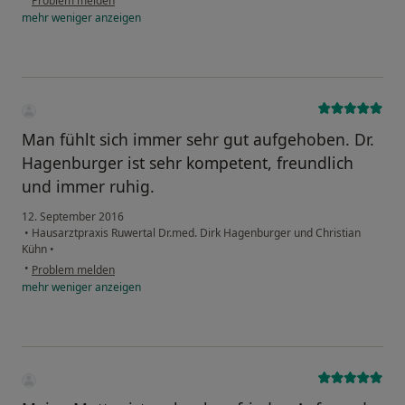
Problem melden
mehr
weniger
anzeigen
Man fühlt sich immer sehr gut aufgehoben. Dr.
Hagenburger ist sehr kompetent, freundlich
und immer ruhig.
12. September 2016
•
Hausarztpraxis Ruwertal Dr.med. Dirk Hagenburger und Christian
Kühn
•
•
Problem melden
mehr
weniger
anzeigen