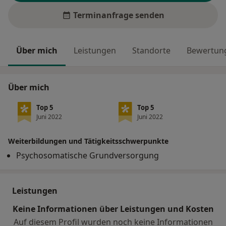
Terminanfrage senden
Über mich
Leistungen
Standorte
Bewertung
Über mich
Top 5
Top 5
Juni 2022
Juni 2022
Weiterbildungen und Tätigkeitsschwerpunkte
Psychosomatische Grundversorgung
Leistungen
Keine Informationen über Leistungen und Kosten
Auf diesem Profil wurden noch keine Informationen