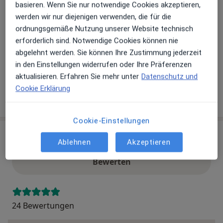
basieren. Wenn Sie nur notwendige Cookies akzeptieren,
werden wir nur diejenigen verwenden, die für die
Akzeptierte Versicherungen
ordnungsgemäße Nutzung unserer Website technisch
Details
erforderlich sind. Notwendige Cookies können nie
abgelehnt werden. Sie können Ihre Zustimmung jederzeit
Telefonnummer
in den Einstellungen widerrufen oder Ihre Präferenzen
06500...
Telefonnummer anzeigen
aktualisieren. Erfahren Sie mehr unter
Datenschutz und
Cookie Erklärung
Mehr Details anzeigen
über die Adresse
Cookie-Einstellungen
Erfahrungen
Ablehnen
Akzeptieren
Bewerten
24 Bewertungen