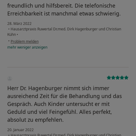
freundlich und hilfsbereit. Die telefonische
Erreichbarkeit ist manchmal etwas schwierig.
28. März 2022
•
Hausarztpraxis Ruwertal Dr.med. Dirk Hagenburger und Christian
Kühn
•
•
Problem melden
mehr
weniger
anzeigen
Herr Dr. Hagenburger nimmt sich immer
ausreichend Zeit für die Behandlung und das
Gespräch. Auch Kinder untersucht er mit
Geduld und viel Feingefühl. Alles perfekt,
absolut zu empfehlen.
20. Januar 2022
•
Hausarztpraxis Ruwertal Dr.med. Dirk Hagenburger und Christian