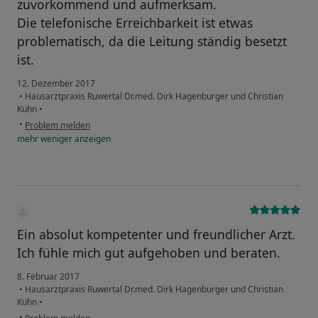
zuvorkommend und aufmerksam.
Die telefonische Erreichbarkeit ist etwas
problematisch, da die Leitung ständig besetzt
ist.
12. Dezember 2017
•
Hausarztpraxis Ruwertal Dr.med. Dirk Hagenburger und Christian
Kühn
•
•
Problem melden
mehr
weniger
anzeigen
Ein absolut kompetenter und freundlicher Arzt.
Ich fühle mich gut aufgehoben und beraten.
8. Februar 2017
•
Hausarztpraxis Ruwertal Dr.med. Dirk Hagenburger und Christian
Kühn
•
•