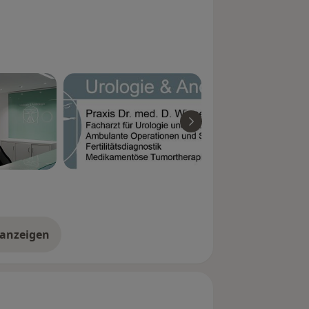
 anzeigen
er Erfahrungen