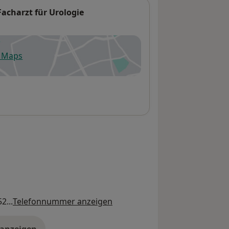
acharzt für Urologie
e Maps
fnet in einer neuen Registerkarte
2...
Telefonnummer anzeigen