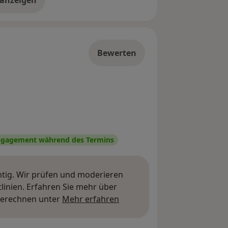
 anzeigen
er die Adresse
Bewerten
gagement während des Termins
htig. Wir prüfen und moderieren
inien. Erfahren Sie mehr über
Mehr über Meinungen erfa
berechnen unter
Mehr erfahren