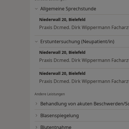
Allgemeine Sprechstunde
Niederwall 20, Bielefeld
Praxis Dr.med. Dirk Wippermann Facharzt
Erstuntersuchung (Neupatient/in)
Niederwall 20, Bielefeld
Praxis Dr.med. Dirk Wippermann Facharzt
Niederwall 20, Bielefeld
Praxis Dr.med. Dirk Wippermann Facharzt
Andere Leistungen
Behandlung von akuten Beschwerden/
Blasenspiegelung
Blutentnahme