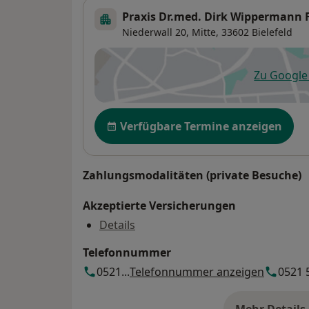
Praxis Dr.med. Dirk Wippermann F
Niederwall 20,
Mitte
, 33602
Bielefeld
Zu Googl
öf
Verfügbarkeit
Verfügbare Termine anzeigen
Zahlungsmodalitäten (private Besuche)
Akzeptierte Versicherungen
Details
Telefonnummer
0521...
Telefonnummer anzeigen
0521 5