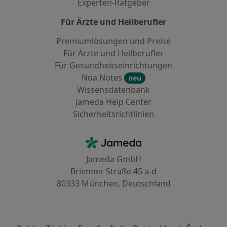
Experten-Ratgeber
Für Ärzte und Heilberufler
Premiumlösungen und Preise
Für Ärzte und Heilberufler
Für Gesundheitseinrichtungen
Noa Notes
neu
Wissensdatenbank
Jameda Help Center
Sicherheitsrichtlinien
Kontakt
Jameda - Startseite
Jameda GmbH
Brienner Straße 45 a-d
80333 München, Deutschland