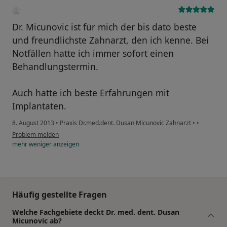
Dr. Micunovic ist für mich der bis dato beste
und freundlichste Zahnarzt, den ich kenne. Bei
Notfällen hatte ich immer sofort einen
Behandlungstermin.
Auch hatte ich beste Erfahrungen mit
Implantaten.
8. August 2013
•
Praxis Dr.med.dent. Dusan Micunovic Zahnarzt
•
•
Problem melden
mehr
weniger
anzeigen
Häufig gestellte Fragen
Welche Fachgebiete deckt Dr. med. dent. Dusan
Micunovic ab?