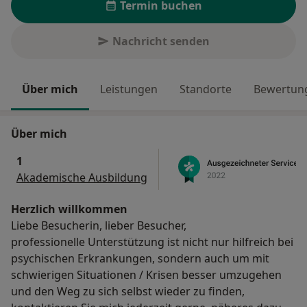
Termin buchen
Nachricht senden
Über mich
Leistungen
Standorte
Bewertung
Über mich
1
Akademische Ausbildung
Herzlich willkommen
Liebe Besucherin, lieber Besucher,
professionelle Unterstützung ist nicht nur hilfreich bei
psychischen Erkrankungen, sondern auch um mit
schwierigen Situationen / Krisen besser umzugehen
und den Weg zu sich selbst wieder zu finden,