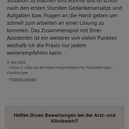
Situation zu machen und konnte uns so schon
nach den ersten Stunden Gedankenansätze und
Aufgaben bzw. Fragen an die Hand geben um
schnell zum arbeiten an einer Lösung zu
kommen. Das Zusammenspiel mit Ihrer
Assistentin ist ein weiterer von vielen Punkten
weshalb ich die Praxis nur jedem
weiterempfehlen kann.
4. Mai 2026
•
Praxis E. Libby Op den Rhein Heilpraktikerin für Psychotherapie
•
Paartherapie
•
Problem melden
Helfen Ihnen Bewertungen bei der Arzt- und
Klinikwahl?