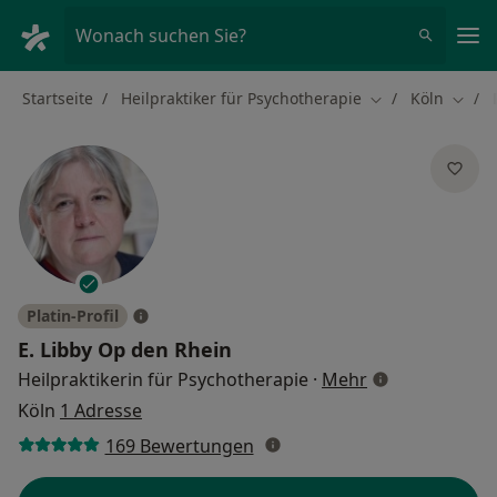
Ha
Wonach suchen Sie?
Startseite
Heilpraktiker für Psychotherapie
Köln
Stadt ändern
Stadt
Platin-Profil
E. Libby Op den Rhein
über Spezialis
Heilpraktikerin für Psychotherapie
·
Mehr
Köln
1 Adresse
169 Bewertungen