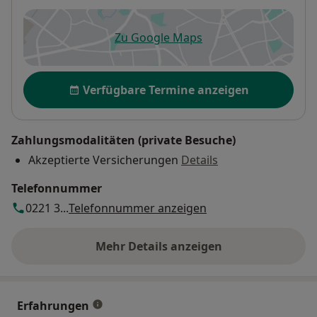
Zu Google Maps
öffnet in einer neuen Registe
Verfügbarkeit
Verfügbare Termine anzeigen
Zahlungsmodalitäten (private Besuche)
Akzeptierte Versicherungen
Details
Telefonnummer
0221 3...
Telefonnummer anzeigen
Mehr Details anzeigen
über die Adresse
Erfahrungen