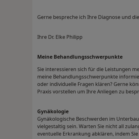
Gerne bespreche ich Ihre Diagnose und die
Ihre Dr. Elke Philipp
Meine Behandlungs­schwerpunkte
Sie interessieren sich für die Leistungen m
meine Behandlungsschwerpunkte informier
oder individuelle Fragen klären? Gerne kön
Praxis vorstellen um Ihre Anliegen zu besp
Gynäkologie
Gynäkologische Beschwerden im Unterbauc
vielgestaltig sein. Warten Sie nicht all zula
eventuelle Erkrankung abklären, indem Sie q