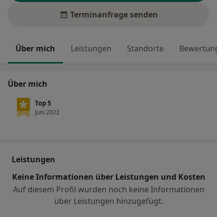
Terminanfrage senden
Über mich
Leistungen
Standorte
Bewertung
Über mich
Top 5
Juni 2022
Leistungen
Keine Informationen über Leistungen und Kosten
Auf diesem Profil wurden noch keine Informationen
über Leistungen hinzugefügt.