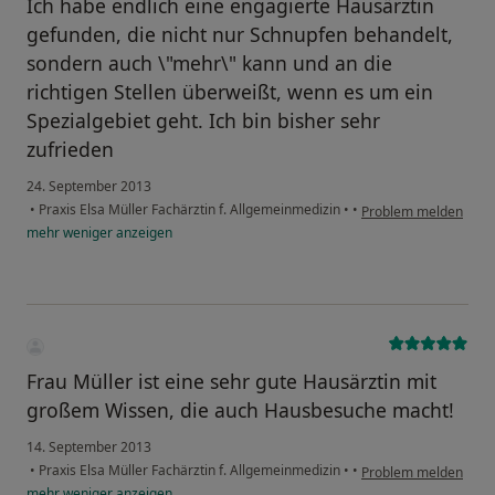
Ich habe endlich eine engagierte Hausärztin
gefunden, die nicht nur Schnupfen behandelt,
sondern auch \"mehr\" kann und an die
richtigen Stellen überweißt, wenn es um ein
Spezialgebiet geht. Ich bin bisher sehr
zufrieden
24. September 2013
•
Praxis Elsa Müller Fachärztin f. Allgemeinmedizin
•
•
Problem melden
mehr
weniger
anzeigen
Frau Müller ist eine sehr gute Hausärztin mit
großem Wissen, die auch Hausbesuche macht!
14. September 2013
•
Praxis Elsa Müller Fachärztin f. Allgemeinmedizin
•
•
Problem melden
mehr
weniger
anzeigen