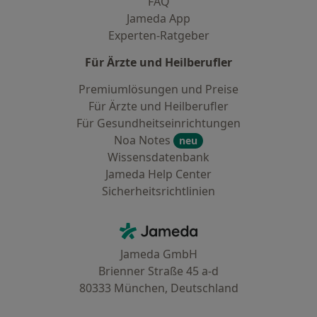
FAQ
Jameda App
Experten-Ratgeber
Für Ärzte und Heilberufler
Premiumlösungen und Preise
Für Ärzte und Heilberufler
Für Gesundheitseinrichtungen
Noa Notes
neu
Wissensdatenbank
Jameda Help Center
Sicherheitsrichtlinien
Kontakt
Jameda - Startseite
Jameda GmbH
Brienner Straße 45 a-d
80333 München, Deutschland