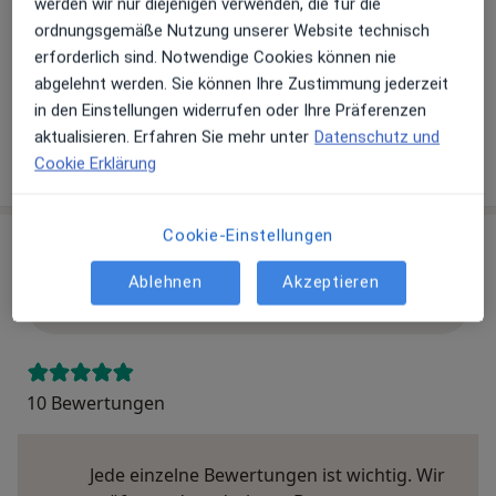
werden wir nur diejenigen verwenden, die für die
ordnungsgemäße Nutzung unserer Website technisch
Telefonnummer
erforderlich sind. Notwendige Cookies können nie
07843...
Telefonnummer anzeigen
abgelehnt werden. Sie können Ihre Zustimmung jederzeit
07843...
Telefonnummer anzeigen
in den Einstellungen widerrufen oder Ihre Präferenzen
aktualisieren. Erfahren Sie mehr unter
Datenschutz und
Mehr Details anzeigen
Cookie Erklärung
über die Adresse
Cookie-Einstellungen
Erfahrungen
Ablehnen
Akzeptieren
Bewerten
10 Bewertungen
Jede einzelne Bewertungen ist wichtig. Wir