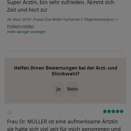
Super Ärztin, bin sehr zufrieden. Nimmt sich
Zeit und hört zu!
28. März 2018
•
Praxis Elsa Müller Fachärztin f. Allgemeinmedizin
•
•
Problem melden
mehr
weniger
anzeigen
Helfen Ihnen Bewertungen bei der Arzt- und
Klinikwahl?
Ja
Nein
Frau Dr. MÜLLER ist eine aufmerksame Ärtztin
sie hatte sich viel zeit für mich genommen und