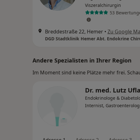
Viszeralchirurgin
53 Bewertung
Breddestraße 22, Hemer
•
Zu Google M
DGD Stadtklinik Hemer Abt. Endokrine Chir
Andere Spezialisten in Ihrer Region
Im Moment sind keine Plätze mehr frei. Schaue
Dr. med. Lutz Ufl
Endokrinologe & Diabetol
Internist, Gastroenterolo