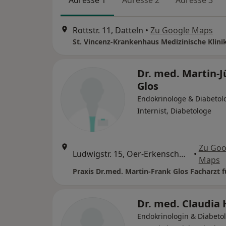
Adresse 1
Adresse 2
Adresse 3
Rottstr. 11, Datteln
•
Zu Google Maps
St. Vincenz-Krankenhaus Medizinische Klinik
Dr. med. Martin-
Glos
Endokrinologe & Diabetol
Internist, Diabetologe
Zu Goo
Ludwigstr. 15, Oer-Erkenschwick
•
Maps
Dr. med. Claudia 
Endokrinologin & Diabetol