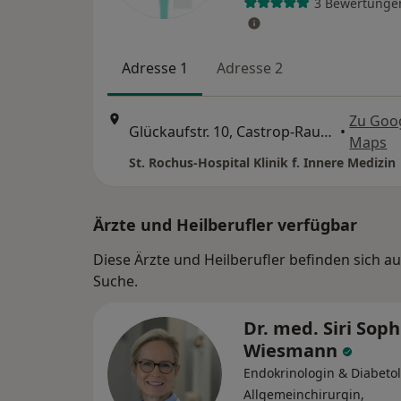
3 Bewertunge
Adresse 1
Adresse 2
Zu Goo
Glückaufstr. 10, Castrop-Rauxel
•
Maps
St. Rochus-Hospital Klinik f. Innere Medizin
Ärzte und Heilberufler verfügbar
Diese Ärzte und Heilberufler befinden sich a
Suche.
Dr. med. Siri Soph
Wiesmann
Endokrinologin & Diabetol
Allgemeinchirurgin,