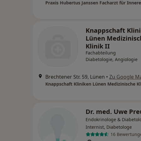
Praxis Hubertus Janssen Facharzt für Inner
Knappschaft Klin
Lünen Medizinisc
Klinik II
Fachabteilung
Diabetologie, Angiologie
Brechtener Str. 59, Lünen
•
Zu Google M
Knappschaft Kliniken Lünen Medizinische Kli
Dr. med. Uwe Pr
Endokrinologe & Diabetol
Internist, Diabetologe
16 Bewertung