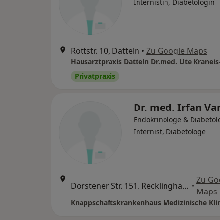
Internistin, Diabetologin
Rottstr. 10, Datteln
•
Zu Google Maps
Privatpraxis
Dr. med. Irfan Var
Endokrinologe & Diabetol
Internist, Diabetologe
Zu Go
Dorstener Str. 151, Recklinghausen
•
Maps