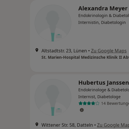
Alexandra Meyer
Endokrinologin & Diabetol
Internistin, Diabetologin
Altstadtstr. 23, Lünen
•
Zu Google Maps
Hubertus Janssen
Endokrinologe & Diabetol
Internist, Diabetologe
14 Bewertung
Wittener Str. 58, Datteln
•
Zu Google Ma