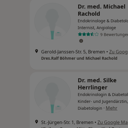
Dr. med. Michael
Rachold
Endokrinologe & Diabetol
Internist, Angiologe
9 Bewertunge
Gerold-Janssen-Str. 5, Bremen
•
Zu Goog
Dres.Ralf Böhmer und Michael Rachold
Dr. med. Silke
Herrlinger
Endokrinologin & Diabetol
Kinder- und Jugendärztin,
·
Mehr
Diabetologin
St.-Jürgen-Str. 1, Bremen
•
Zu Google Ma