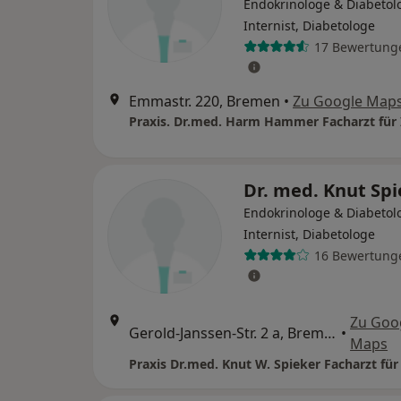
Endokrinologe & Diabetol
Internist, Diabetologe
17 Bewertung
Emmastr. 220, Bremen
•
Zu Google Map
Dr. med. Knut Sp
Endokrinologe & Diabetol
Internist, Diabetologe
16 Bewertung
Zu Goo
Gerold-Janssen-Str. 2 a, Bremen
•
Maps