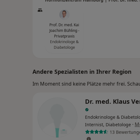
Prof. Dr. med. Kai
Joachim Bühling -
Privatpraxis
Endokrinologe &
Diabetologe
Andere Spezialisten in Ihrer Region
Im Moment sind keine Plätze mehr frei. Schaue
Dr. med. Klaus V
Endokrinologe & Diabetol
·
M
Internist, Diabetologe
13 Bewertung