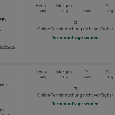
Heute
Morgen
Fr,
Sa,
5 Aug
6 Aug
7 Aug
8 Aug
oge,
Online-Terminbuchung nicht verfügbar
n
Terminanfrage senden
le Maps
Heute
Morgen
Fr,
Sa,
5 Aug
6 Aug
7 Aug
8 Aug
ogin,
Online-Terminbuchung nicht verfügbar
Terminanfrage senden
ps