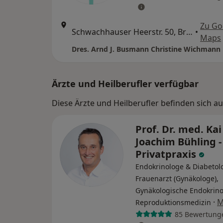
Zu Go
Schwachhauser Heerstr. 50, Bremen
•
Maps
Ärzte und Heilberufler verfügbar
Diese Ärzte und Heilberufler befinden sich a
Prof. Dr. med. Kai
Joachim Bühling -
Privatpraxis
Endokrinologe & Diabetol
Frauenarzt (Gynäkologe),
Gynäkologische Endokrino
·
M
Reproduktionsmedizin
85 Bewertung