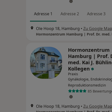
Adresse 1
Adresse 2
Adresse 3
Ole Hoop 18, Hamburg
•
Zu Google Ma
Hormonzentrum
Hamburg | Prof. 
med. Kai J. Bühli
Kollegen
Praxis
Gynäkologie, Endokrinolog
Reproduktionsmedizin
85 Bewertung
Ole Hoop 18, Hamburg
•
Zu Google Ma