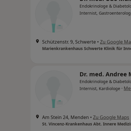
Endokrinologe & Diabetol
Internist, Gastroenterolo
Schützenstr. 9, Schwerte
•
Zu Google M
Dr. med. Andree 
Endokrinologe & Diabetol
·
Me
Internist, Kardiologe
Am Stein 24, Menden
•
Zu Google Maps