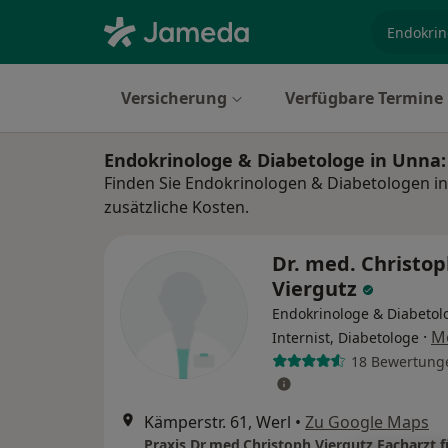
Fachgebi
Versicherung
Verfügbare Termine
Endokrinologe & Diabetologe in Unna
Finden Sie Endokrinologen & Diabetologen i
zusätzliche Kosten.
Dr. med. Christo
Viergutz
Endokrinologe & Diabetol
·
M
Internist, Diabetologe
18 Bewertung
Kämperstr. 61, Werl
•
Zu Google Maps