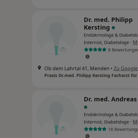
Dr. med. Philipp
Kersting
Endokrinologe & Diabetol
·
M
Internist, Diabetologe
8 Bewertunge
Ob dem Lahrtal 41, Menden
•
Zu Googl
Dr. med. Andreas
Endokrinologe & Diabetol
·
M
Internist, Diabetologe
18 Bewertung