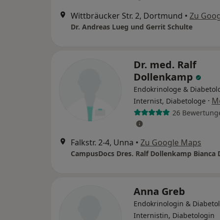
Wittbräucker Str. 2, Dortmund
•
Zu Goog
Dr. Andreas Lueg und Gerrit Schulte
Dr. med. Ralf
Dollenkamp
Endokrinologe & Diabetol
·
M
Internist, Diabetologe
26 Bewertung
Falkstr. 2-4, Unna
•
Zu Google Maps
Anna Greb
Endokrinologin & Diabetol
Internistin, Diabetologin