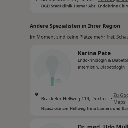
DGD Stadtklinik Hemer Abt. Endokrine Chir
Andere Spezialisten in Ihrer Region
Im Moment sind keine Plätze mehr frei. Schaue
Karina Pate
Endokrinologin & Diabetol
Internistin, Diabetologin
Zu Go
Brackeler Hellweg 119, Dortmund
•
Maps
Hausärzte am Hellweg Irina Lamers und Kar
Dr. med. Udo Mül