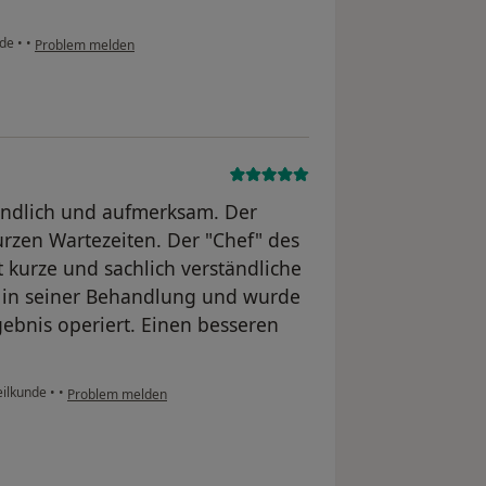
nde
•
•
Problem melden
eundlich und aufmerksam. Der
urzen Wartezeiten. Der "Chef" des
t kurze und sachlich verständliche
en in seiner Behandlung und wurde
ebnis operiert. Einen besseren
eilkunde
•
•
Problem melden