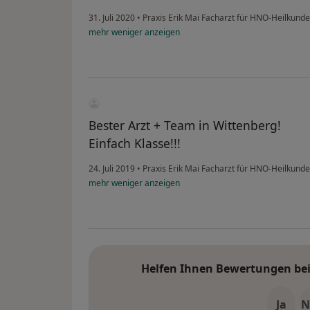
31. Juli 2020
•
Praxis Erik Mai Facharzt für HNO-Heilkund
mehr
weniger
anzeigen
Bester Arzt + Team in Wittenberg!
Einfach Klasse!!!
24. Juli 2019
•
Praxis Erik Mai Facharzt für HNO-Heilkund
mehr
weniger
anzeigen
Helfen Ihnen Bewertungen bei 
Ja
N