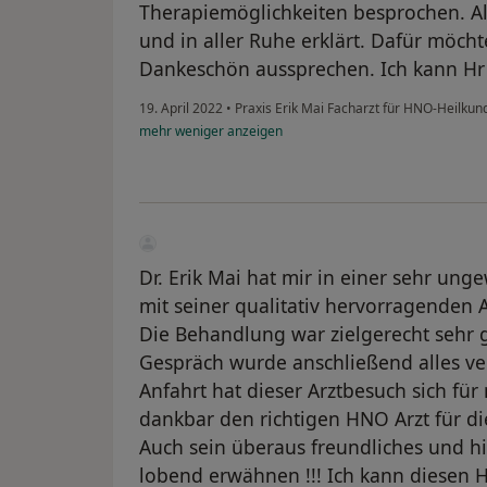
Therapiemöglichkeiten besprochen. All
und in aller Ruhe erklärt. Dafür möch
Dankeschön aussprechen. Ich kann Hr 
19. April 2022
•
Praxis Erik Mai Facharzt für HNO-Heilku
mehr
weniger
anzeigen
Dr. Erik Mai hat mir in einer sehr ung
mit seiner qualitativ hervorragenden A
Die Behandlung war zielgerecht sehr g
Gespräch wurde anschließend alles vers
Anfahrt hat dieser Arztbesuch sich fü
dankbar den richtigen HNO Arzt für d
Auch sein überaus freundliches und hi
lobend erwähnen !!! Ich kann diesen 