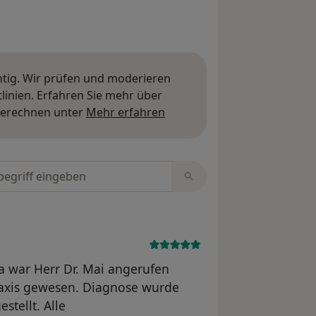
htig. Wir prüfen und moderieren
inien. Erfahren Sie mehr über
Mehr über Meinungen erfa
berechnen unter
Mehr erfahren
tungen durchsuchen
a war Herr Dr. Mai angerufen
Praxis gewesen. Diagnose wurde
stellt. Alle