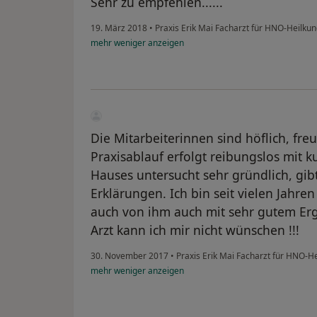
Sehr zu empfehlen......
19. März 2018
•
Praxis Erik Mai Facharzt für HNO-Heilku
mehr
weniger
anzeigen
Die Mitarbeiterinnen sind höflich, fr
Praxisablauf erfolgt reibungslos mit k
Hauses untersucht sehr gründlich, gib
Erklärungen. Ich bin seit vielen Jahr
auch von ihm auch mit sehr gutem Erg
Arzt kann ich mir nicht wünschen !!!
30. November 2017
•
Praxis Erik Mai Facharzt für HNO-H
mehr
weniger
anzeigen