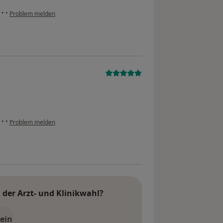
e
•
•
Problem melden
e
•
•
Problem melden
der Arzt- und Klinikwahl?
ein