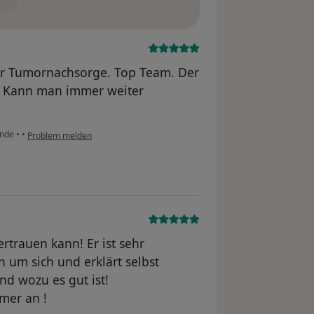
zur Tumornachsorge. Top Team. Der
t. Kann man immer weiter
unde
•
•
Problem melden
rtrauen kann! Er ist sehr
n um sich und erklärt selbst
d wozu es gut ist!
mer an !