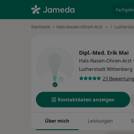
Fachgebi
Startseite
Hals-Nasen-Ohren-Arzt
Luthersta
Stadt ändern
Dipl.-Med.
Erik Mai
Hals-Nasen-Ohren-Arzt
·
Lutherstadt Wittenberg
23 Bewertun
Kontaktdaten anzeigen
Über mich
Leistungen
S