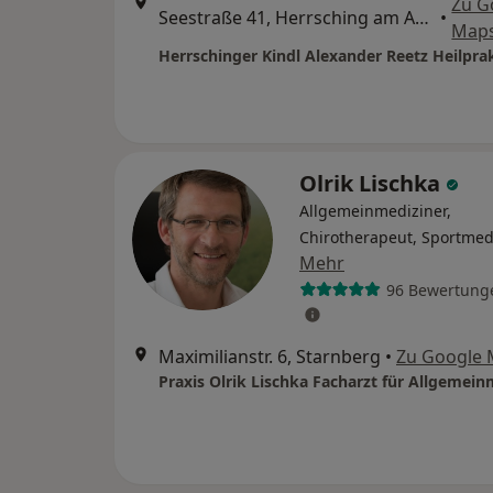
Zu G
Seestraße 41, Herrsching am Ammersee
•
Map
Herrschinger Kindl Alexander Reetz Heilpra
Olrik Lischka
Allgemeinmediziner,
Chirotherapeut, Sportmed
Mehr
96 Bewertung
Maximilianstr. 6, Starnberg
•
Zu Google
Praxis Olrik Lischka Facharzt für Allgemein