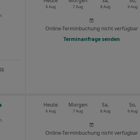
Heute
Morgen
Sa,
So,
6 Aug
7 Aug
8 Aug
9 Aug
n
Online-Terminbuchung nicht verfügbar
Terminanfrage senden
ps
Heute
Morgen
Sa,
So,
6 Aug
7 Aug
8 Aug
9 Aug
n
Online-Terminbuchung nicht verfügbar