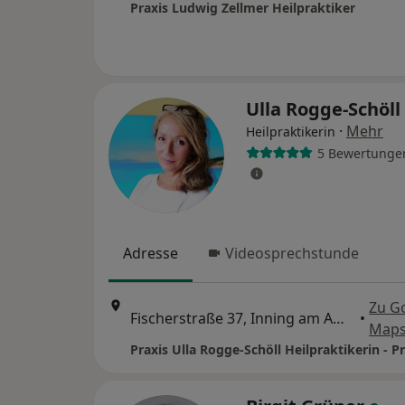
Praxis Ludwig Zellmer Heilpraktiker
Ulla Rogge-Schöll
·
Mehr
Heilpraktikerin
5 Bewertunge
Adresse
Videosprechstunde
Zu G
Fischerstraße 37, Inning am Ammersee
•
Map