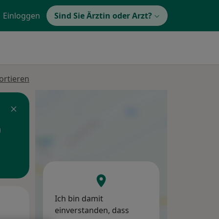
Einloggen
Sind Sie Ärztin oder Arzt?
ortieren
Ich bin damit
Mo,
Di,
Mi,
einverstanden, dass
10 Aug
11 Aug
12 Aug