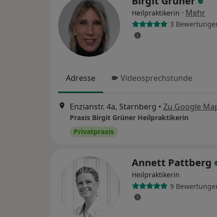
Birgit Grüner
·
Mehr
Heilpraktikerin
3 Bewertunge
Adresse
Videosprechstunde
Enzianstr. 4a, Starnberg
•
Zu Google Ma
Praxis Birgit Grüner Heilpraktikerin
Privatpraxis
Annett Pattberg
Heilpraktikerin
9 Bewertunge