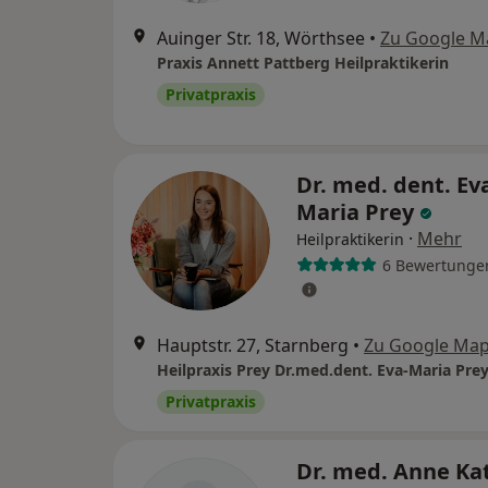
Auinger Str. 18, Wörthsee
•
Zu Google M
Praxis Annett Pattberg Heilpraktikerin
Privatpraxis
Dr. med. dent. Ev
Maria Prey
·
Mehr
Heilpraktikerin
6 Bewertunge
Hauptstr. 27, Starnberg
•
Zu Google Ma
Privatpraxis
Dr. med. Anne Ka