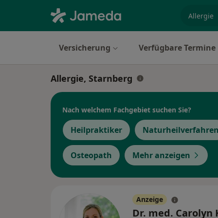
Fachgebi
Versicherung
Verfügbare Termine
Allergie, Starnberg
Nach welchem Fachgebiet suchen Sie?
Heilpraktiker
Naturheilverfahre
Osteopath
Mehr anzeigen
Anzeige
Dr. med. Carolyn K