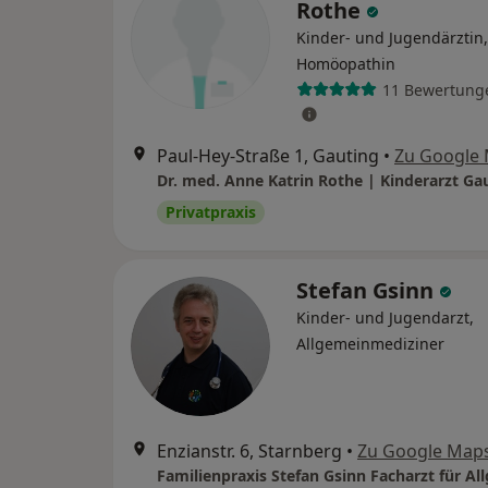
Rothe
Kinder- und Jugendärztin,
Homöopathin
11 Bewertung
Paul-Hey-Straße 1, Gauting
•
Zu Google
Dr. med. Anne Katrin Rothe | Kinderarzt Ga
Privatpraxis
Stefan Gsinn
Kinder- und Jugendarzt,
Allgemeinmediziner
Enzianstr. 6, Starnberg
•
Zu Google Map