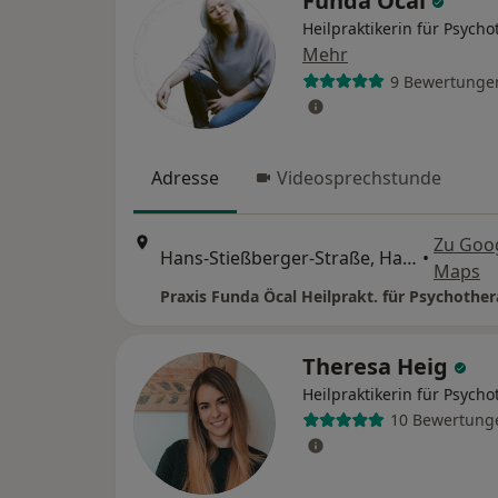
Funda Öcal
Heilpraktikerin für Psycho
Mehr
9 Bewertunge
Adresse
Videosprechstunde
Zu Goo
Hans-Stießberger-Straße, Haar
•
Maps
Praxis Funda Öcal Heilprakt. für Psychother
Theresa Heig
Heilpraktikerin für Psycho
10 Bewertung