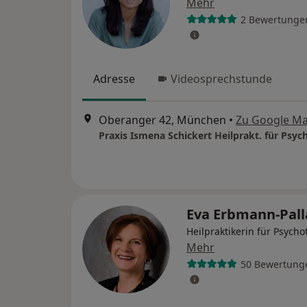
Mehr
2 Bewertunge
Adresse
Videosprechstunde
Oberanger 42, München
•
Zu Google M
Eva Erbmann-Pal
Heilpraktikerin für Psycho
Mehr
50 Bewertung