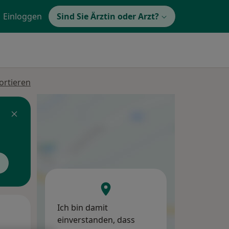
Einloggen
Sind Sie Ärztin oder Arzt?
ortieren
Ich bin damit
Di,
Mi,
Do,
einverstanden, dass
11 Aug
12 Aug
13 Aug