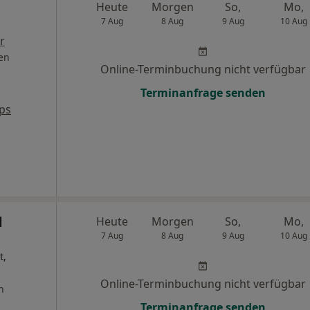
Heute
Morgen
So,
Mo,
7 Aug
8 Aug
9 Aug
10 Aug
r
en
Online-Terminbuchung nicht verfügbar
Terminanfrage senden
ps
d
Heute
Morgen
So,
Mo,
7 Aug
8 Aug
9 Aug
10 Aug
t,
Online-Terminbuchung nicht verfügbar
n
Terminanfrage senden