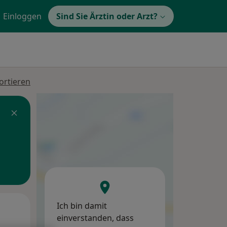
Einloggen
Sind Sie Ärztin oder Arzt?
ortieren
Ich bin damit
Di,
Mi,
Do,
einverstanden, dass
11 Aug
12 Aug
13 Aug