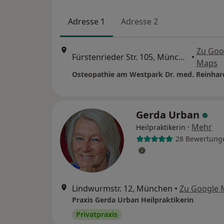
Adresse 1
Adresse 2
Zu Goo
Fürstenrieder Str. 105, München
•
Maps
Osteopathie am Westpark Dr. med. Reinhar
Gerda Urban
·
Mehr
Heilpraktikerin
28 Bewertung
Lindwurmstr. 12, München
•
Zu Google 
Praxis Gerda Urban Heilpraktikerin
Privatpraxis