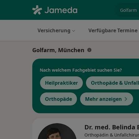
Fachgebi
Versicherung
Verfügbare Termine
Golfarm, München
Nach welchem Fachgebiet suchen Sie?
Heilpraktiker
Orthopäde & Unfall
Orthopäde
Mehr anzeigen
Dr. med. Belinda
Orthopädin & Unfallchirur