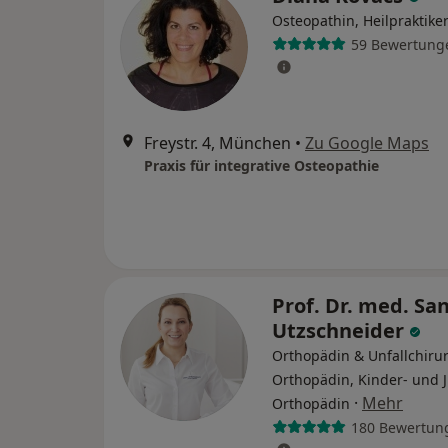
Osteopathin, Heilpraktike
59 Bewertung
Freystr. 4, München
•
Zu Google Maps
Praxis für integrative Osteopathie
Prof. Dr. med. Sa
Utzschneider
Orthopädin & Unfallchirur
Orthopädin, Kinder- und 
·
Mehr
Orthopädin
180 Bewertun