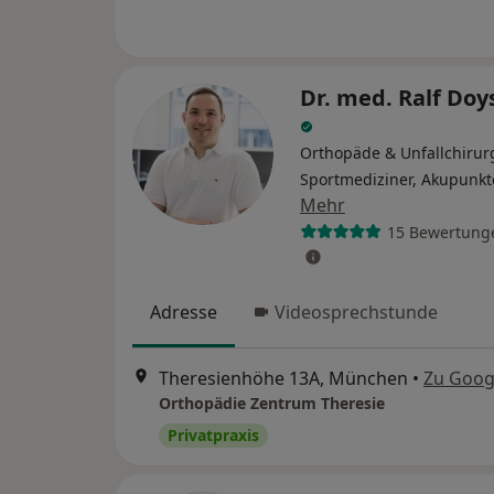
Dr. med. Ralf Doy
Orthopäde & Unfallchirur
Sportmediziner, Akupunkt
Mehr
15 Bewertung
Adresse
Videosprechstunde
Theresienhöhe 13A, München
•
Zu Goog
Orthopädie Zentrum Theresie
Privatpraxis