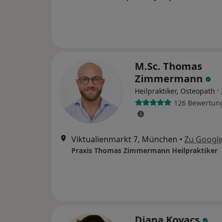
M.Sc. Thomas
Zimmermann
·
Heilpraktiker, Osteopath
126 Bewertun
Viktualienmarkt 7, München
•
Zu Googl
Praxis Thomas Zimmermann Heilpraktiker
Diana Kovacs