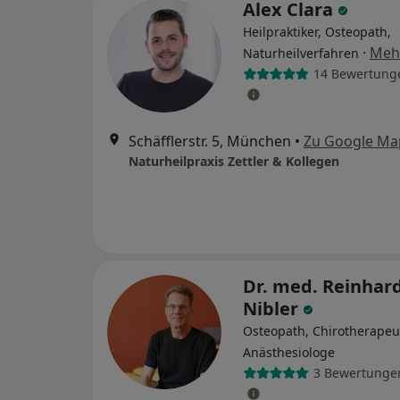
Alex Clara
Heilpraktiker, Osteopath,
·
Meh
Naturheilverfahren
14 Bewertung
Schäfflerstr. 5, München
•
Zu Google Ma
Naturheilpraxis Zettler & Kollegen
Dr. med. Reinhar
Nibler
Osteopath, Chirotherapeu
Anästhesiologe
3 Bewertunge