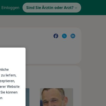
Einloggen
Sind Sie Ärztin oder Arzt?
nliche
zu liefern,
zeptieren,
erer Website
 Sie können
en