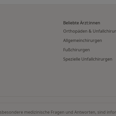
Beliebte Ärzt:innen
Orthopäden & Unfallchiru
Allgemeinchirurgen
Fußchirurgen
Spezielle Unfallchirurgen
s nach Stadt
insbesondere medizinische Fragen und Antworten, sind infor