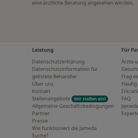
eine ärztliche Beratung angesehen werden.
Leistung
Für Pa
Datenschutzerklärung
Ärzte u
Datenschutzinformation für
Gesund
gelistete Behandler
Frag ei
Über uns
Häufig
Kontakt
Erkra
Stellenangebote
FAQ
Wir stellen ein!
Allgemeine Geschäftsbedingungen
Jameda
Partner
Expert
Presse
Wie funktioniert die Jameda
Suche?