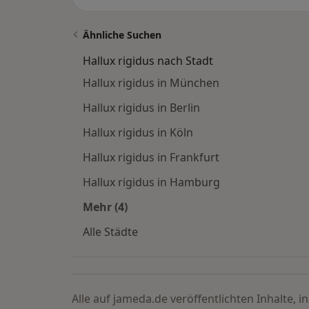
Ähnliche Suchen
Hallux rigidus nach Stadt
Hallux rigidus in München
Hallux rigidus in Berlin
Hallux rigidus in Köln
Hallux rigidus in Frankfurt
Hallux rigidus in Hamburg
Mehr (4)
Mehr in der Kategorie: Hallux rigidu
Alle Städte
Alle auf jameda.de veröffentlichten Inhalte, 