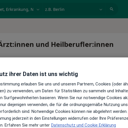
et, Erkrankung, Name
z.B. Berlin
 Ärzt:innen und Heilberufler:innen
tz ihrer Daten ist uns wichtig
Zustimmung erlauben Sie uns und unseren Partnern, Cookies (oder äh
en) zu verwenden, um Daten für Statistiken zu sammeln und Inhalte 
ren Surfgewohnheiten basieren. Wenn Sie nur notwendige Cookies ak
 nur diejenigen verwenden, die für die ordnungsgemäße Nutzung uns
erforderlich sind. Notwendige Cookies können nie abgelehnt werden.
mmung jederzeit in den Einstellungen widerrufen oder Ihre Präferenz
en. Erfahren Sie mehr unter
Datenschutz und Cookie Erklärung