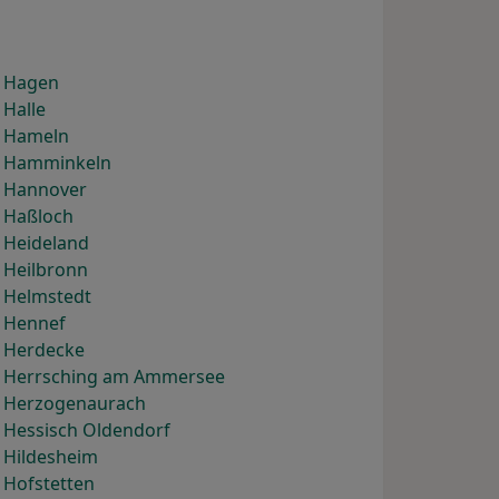
) Hagen
 Halle
) Hameln
) Hamminkeln
) Hannover
) Haßloch
 Heideland
 Heilbronn
) Helmstedt
) Hennef
) Herdecke
) Herrsching am Ammersee
) Herzogenaurach
 Hessisch Oldendorf
 Hildesheim
 Hofstetten