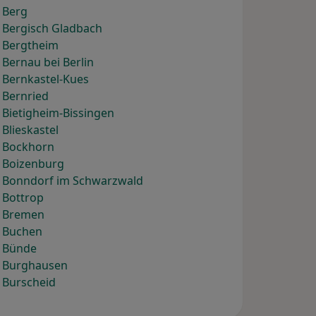
 Berg
 Bergisch Gladbach
) Bergtheim
Bernau bei Berlin
 Bernkastel-Kues
 Bernried
 Bietigheim-Bissingen
Blieskastel
) Bockhorn
) Boizenburg
) Bonndorf im Schwarzwald
 Bottrop
) Bremen
) Buchen
) Bünde
) Burghausen
 Burscheid