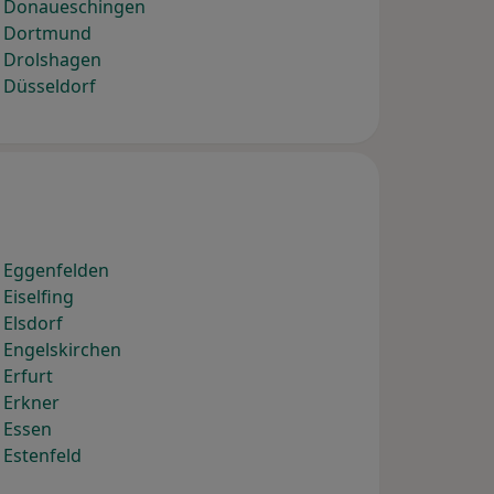
) Donaueschingen
) Dortmund
) Drolshagen
 Düsseldorf
) Eggenfelden
Eiselfing
 Elsdorf
 Engelskirchen
 Erfurt
 Erkner
 Essen
 Estenfeld