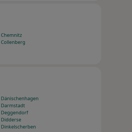
) Chemnitz
 Collenberg
) Dänischenhagen
) Darmstadt
) Deggendorf
 Didderse
 Dinkelscherben