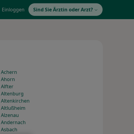
Einloggen
Sind Sie Ärztin oder Arzt?
 Achern
) Ahorn
Alfter
 Altenburg
 Altenkirchen
 Altlußheim
 Alzenau
) Andernach
) Asbach