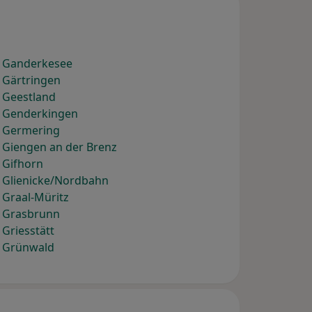
) Ganderkesee
 Gärtringen
 Geestland
) Genderkingen
) Germering
 Giengen an der Brenz
 Gifhorn
) Glienicke/Nordbahn
 Graal-Müritz
) Grasbrunn
Griesstätt
) Grünwald