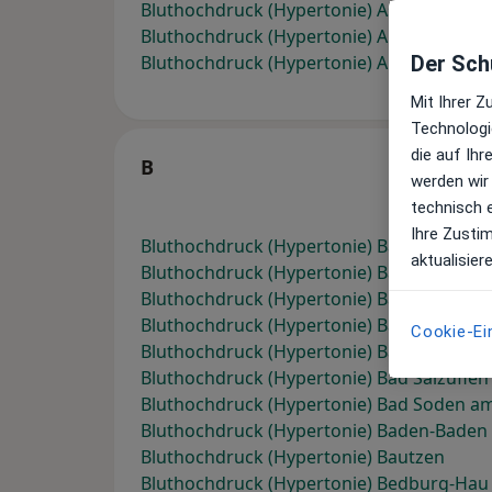
Bluthochdruck (Hypertonie) Aschaffenbur
Bluthochdruck (Hypertonie) Augsburg
Bluthochdruck (Hypertonie) Aurich
Der Schu
Mit Ihrer 
Technologi
die auf Ih
B
werden wir
technisch 
Ihre Zusti
Bluthochdruck (Hypertonie) Babensham
aktualisier
Bluthochdruck (Hypertonie) Bad Aibling
Bluthochdruck (Hypertonie) Bad Ems
Bluthochdruck (Hypertonie) Bad Hombur
Cookie-Ei
Bluthochdruck (Hypertonie) Bad Nauheim
Bluthochdruck (Hypertonie) Bad Salzuflen
Bluthochdruck (Hypertonie) Bad Soden a
Bluthochdruck (Hypertonie) Baden-Baden
Bluthochdruck (Hypertonie) Bautzen
Bluthochdruck (Hypertonie) Bedburg-Hau