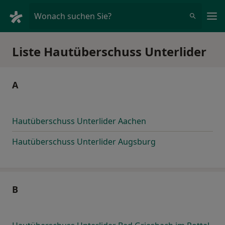
Ha
Wonach suchen Sie?
Liste Hautüberschuss Unterlider
A
Hautüberschuss Unterlider Aachen
Hautüberschuss Unterlider Augsburg
B