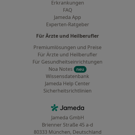
Erkrankungen
FAQ
Jameda App
Experten-Ratgeber
Für Ärzte und Heilberufler
Premiumlösungen und Preise
Für Ärzte und Heilberufler
Für Gesundheitseinrichtungen
Noa Notes
neu
Wissensdatenbank
Jameda Help Center
Sicherheitsrichtlinien
Kontakt
Jameda - Startseite
Jameda GmbH
Brienner Straße 45 a-d
80333 München, Deutschland