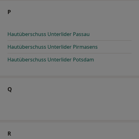
P
Hautüberschuss Unterlider Passau
Hautüberschuss Unterlider Pirmasens
Hautüberschuss Unterlider Potsdam
Q
R