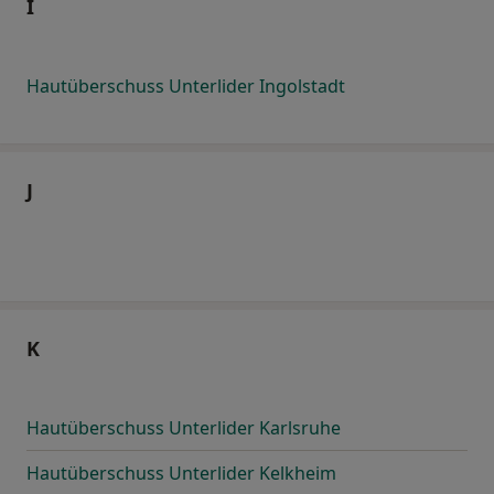
I
Hautüberschuss Unterlider Ingolstadt
J
K
Hautüberschuss Unterlider Karlsruhe
Hautüberschuss Unterlider Kelkheim