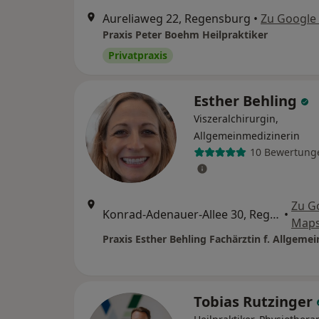
Aureliaweg 22, Regensburg
•
Zu Google
Praxis Peter Boehm Heilpraktiker
Privatpraxis
Esther Behling
Viszeralchirurgin,
Allgemeinmedizinerin
10 Bewertung
Zu G
Konrad-Adenauer-Allee 30, Regensburg
•
Map
Praxis Esther Behling Fachärztin f. Allgeme
Tobias Rutzinger