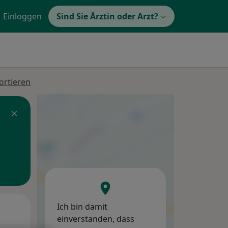
Einloggen
Sind Sie Ärztin oder Arzt?
ortieren
Ich bin damit
Mi,
Do,
Fr,
einverstanden, dass
12 Aug
13 Aug
14 Aug