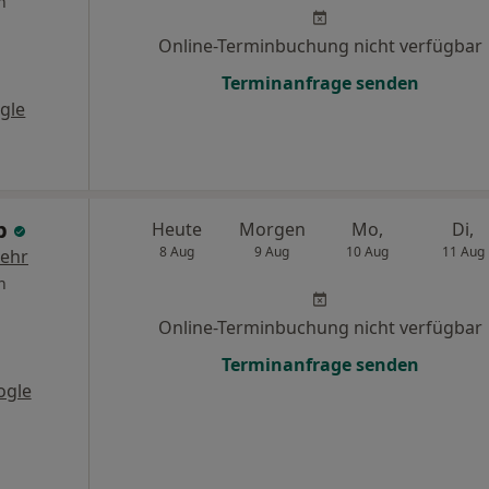
n
Online-Terminbuchung nicht verfügbar
Terminanfrage senden
gle
rb
Heute
Morgen
Mo,
Di,
8 Aug
9 Aug
10 Aug
11 Aug
ehr
n
Online-Terminbuchung nicht verfügbar
Terminanfrage senden
ogle