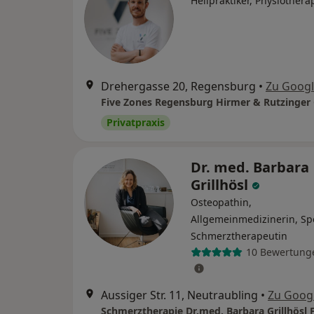
Heilpraktiker, Physiothera
Drehergasse 20, Regensburg
•
Zu Goog
Five Zones Regensburg Hirmer & Rutzinger
Privatpraxis
Dr. med. Barbara
Grillhösl
Osteopathin,
Allgemeinmedizinerin, Spe
Schmerztherapeutin
10 Bewertung
Aussiger Str. 11, Neutraubling
•
Zu Goog