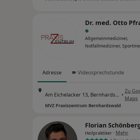
Dr. med. Otto Pf
Allgemeinmediziner,
Notfallmediziner, Sportme
Adresse
Videosprechstunde
Zu Go
Am Eichelacker 13, Bernhardswald
•
Maps
MVZ Praxiszentrum Bernhardswald
Florian Schönber
·
Mehr
Heilpraktiker