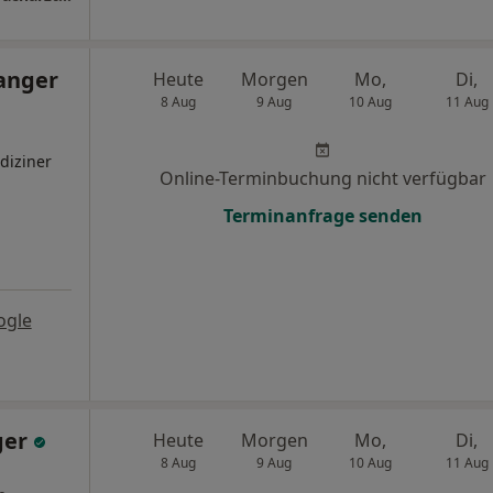
ranger
Heute
Morgen
Mo,
Di,
8 Aug
9 Aug
10 Aug
11 Aug
diziner
Online-Terminbuchung nicht verfügbar
Terminanfrage senden
ogle
ger
Heute
Morgen
Mo,
Di,
8 Aug
9 Aug
10 Aug
11 Aug