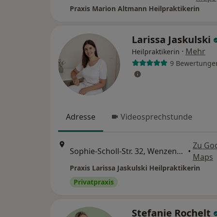
Praxis Marion Altmann Heilpraktikerin
Larissa Jaskulski
·
Mehr
Heilpraktikerin
9 Bewertunge
Adresse
Videosprechstunde
Zu Go
Sophie-Scholl-Str. 32, Wenzenbach
•
Maps
Praxis Larissa Jaskulski Heilpraktikerin
Privatpraxis
Stefanie Rochelt