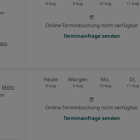
8 Aug
9 Aug
10 Aug
11 Aug
en
Online-Terminbuchung nicht verfügbar
Terminanfrage senden
aps
Heute
Morgen
Mo,
Di,
8 Aug
9 Aug
10 Aug
11 Aug
·
Mehr
en
Online-Terminbuchung nicht verfügbar
Terminanfrage senden