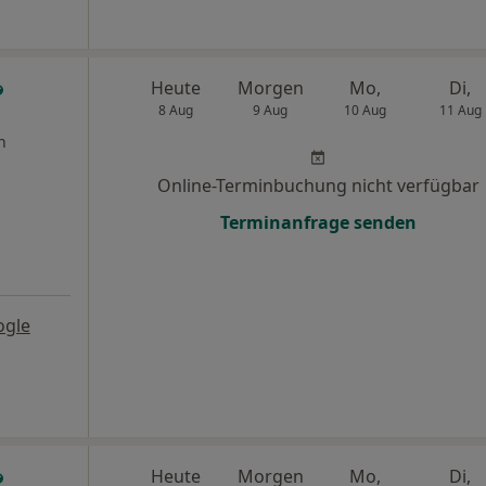
Heute
Morgen
Mo,
Di,
8 Aug
9 Aug
10 Aug
11 Aug
n
Online-Terminbuchung nicht verfügbar
Terminanfrage senden
ogle
Heute
Morgen
Mo,
Di,