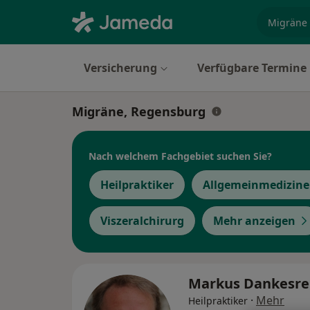
Fachgebi
Versicherung
Verfügbare Termine
Migräne, Regensburg
Nach welchem Fachgebiet suchen Sie?
Heilpraktiker
Allgemeinmedizine
Viszeralchirurg
Mehr anzeigen
Markus Dankesre
·
Mehr
Heilpraktiker